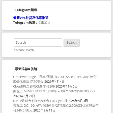
Telegram频道
最新VPS补货及优惠推送
Telegram频道
:
点击加入
advance search
最新推荐&促销
Greenwebpage – 日本/香港 1G/20G SSD/1T@1Gbps 年付
50%优惠后17.79美金
2026年4月4日
CloudIPLC 香港CMI 年付299
2025年11月5日
搬瓦工 MINICHICKEN : $19/年 – 1核/1GB/20GB/1000GB
2025年5月21日
DMIT促销 年付49.99美金 Lax Eyeball
2025年4月3日
搬瓦工 DC1 2G内存/40G硬盘/2T流量@2.5G端口优惠码后年
付$46.61美元
2025年3月11日