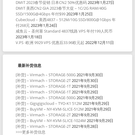
DMIT 2023春节促销 日本CN2 50%优惠码
2023年1月27日
DMIT 美西CN2 GIA 2023春节大促 – 1C/2G RAM/40G
SSD/1500G@4Gbps 年付$99
2023年1月25日
Cubecloud – 美西4837 – 512M/10G SSD/800G@1Gbps 年
付268元
2023年1月24日
咸鱼云 – 圣何塞 Standard 4837线路 VPS 年付199人民币
2023年1月18日
V.PS -欧洲 9929 VPS 优惠后33.96欧元起
2022年12月11日
最新补货信息
[补货] – Virmach – STORAGE-500G
2021年9月30日
[补货] – Virmach – STORAGE-2T
2021年9月30日
[补货] – Virmach – STORAGE-1T
2021年9月29日
[补货] – Virmach – STORAGE-1T
2021年9月29日
[补货] – Virmach – STORAGE-500G
2021年9月29日
[补货] – Gigsgigscloud – TYO-K1 512M
2021年9月29日
[补货] – BuyVM – NY-KVM-SLICE-512M
2021年9月29日
[补货] – Virmach – STORAGE-2T
2021年9月29日
[补货] – BuyVM – NY-KVM-SLICE-1024M
2021年9月29日
[补货] – Virmach – STORAGE-2T
2021年9月28日
>>>更多补货信息