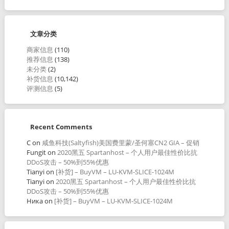
文章分类
商家信息
(110)
推荐信息
(138)
未分类
(2)
补货信息
(10,142)
评测信息
(5)
Recent Comments
C
on
咸鱼科技(Saltyfish)美国费里蒙/圣何塞CN2 GIA – 促销
Fungit
on
2020黑五 Spartanhost – 个人用户最佳性价比抗
DDoS攻击 – 50%到55%优惠
Tianyi
on
[补货] – BuyVM – LU-KVM-SLICE-1024M
Tianyi
on
2020黑五 Spartanhost – 个人用户最佳性价比抗
DDoS攻击 – 50%到55%优惠
Ника
on
[补货] – BuyVM – LU-KVM-SLICE-1024M