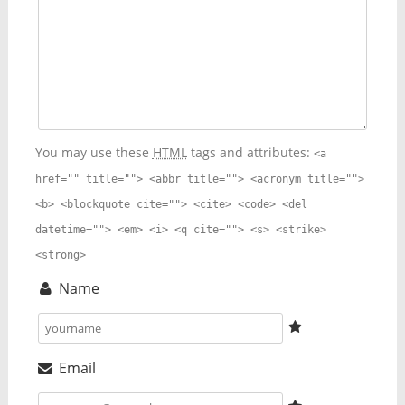
You may use these
HTML
tags and attributes:
<a
href="" title=""> <abbr title=""> <acronym title="">
<b> <blockquote cite=""> <cite> <code> <del
datetime=""> <em> <i> <q cite=""> <s> <strike>
<strong>
Name
Email