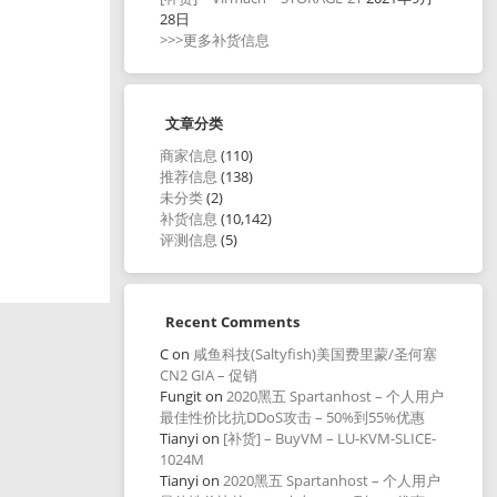
28日
>>>更多补货信息
文章分类
商家信息
(110)
推荐信息
(138)
未分类
(2)
补货信息
(10,142)
评测信息
(5)
Recent Comments
C
on
咸鱼科技(Saltyfish)美国费里蒙/圣何塞
CN2 GIA – 促销
Fungit
on
2020黑五 Spartanhost – 个人用户
最佳性价比抗DDoS攻击 – 50%到55%优惠
Tianyi
on
[补货] – BuyVM – LU-KVM-SLICE-
1024M
Tianyi
on
2020黑五 Spartanhost – 个人用户