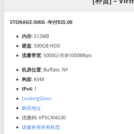
[补货] – Vir
STORAGE-500G -年付$35.00
内存
: 512MB
硬盘
: 500GB HDD
流量带宽
: 5000G/月@1000Mbps
机房位置
: Buffalo, NY
构架
: KVM
IPv4
: 1
LookingGlass
购买地址
优惠码: VPSCANG30
该服务商所有机型