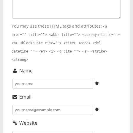
You may use these
HTML
tags and attributes:
<a
href="" title=""> <abbr title=""> <acronym title="">
<b> <blockquote cite=""> <cite> <code> <del
datetime=""> <em> <i> <q cite=""> <s> <strike>
<strong>
Name
Email
Website