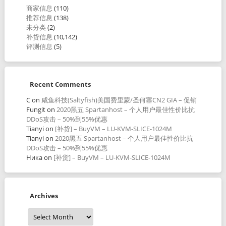
商家信息
(110)
推荐信息
(138)
未分类
(2)
补货信息
(10,142)
评测信息
(5)
Recent Comments
C
on
咸鱼科技(Saltyfish)美国费里蒙/圣何塞CN2 GIA – 促销
Fungit
on
2020黑五 Spartanhost – 个人用户最佳性价比抗
DDoS攻击 – 50%到55%优惠
Tianyi
on
[补货] – BuyVM – LU-KVM-SLICE-1024M
Tianyi
on
2020黑五 Spartanhost – 个人用户最佳性价比抗
DDoS攻击 – 50%到55%优惠
Ника
on
[补货] – BuyVM – LU-KVM-SLICE-1024M
Archives
Archives