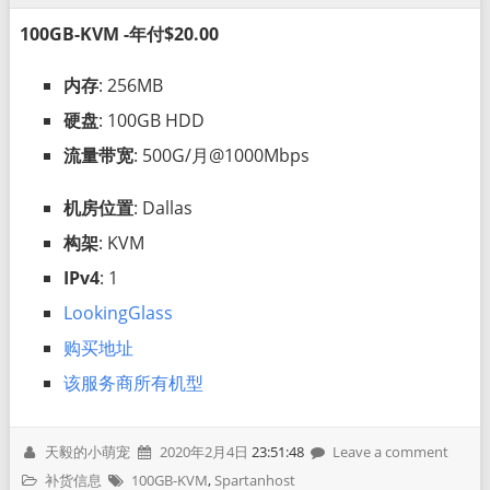
100GB-KVM -年付$20.00
内存
: 256MB
硬盘
: 100GB HDD
流量带宽
: 500G/月@1000Mbps
机房位置
: Dallas
构架
: KVM
IPv4
: 1
LookingGlass
购买地址
该服务商所有机型
天毅的小萌宠
2020年2月4日
23:51:48
Leave a comment
补货信息
100GB-KVM
,
Spartanhost