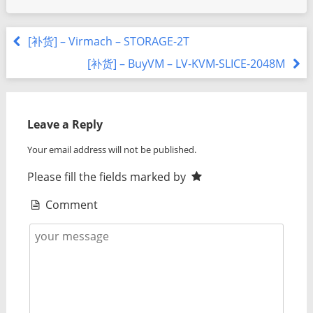
[补货] – Virmach – STORAGE-2T
[补货] – BuyVM – LV-KVM-SLICE-2048M
Leave a Reply
Your email address will not be published.
Please fill the fields marked by
Comment