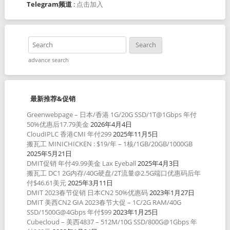
Telegram频道
:
点击加入
advance search
最新推荐&促销
Greenwebpage – 日本/香港 1G/20G SSD/1T@1Gbps 年付
50%优惠后17.79美金
2026年4月4日
CloudIPLC 香港CMI 年付299
2025年11月5日
搬瓦工 MINICHICKEN : $19/年 – 1核/1GB/20GB/1000GB
2025年5月21日
DMIT促销 年付49.99美金 Lax Eyeball
2025年4月3日
搬瓦工 DC1 2G内存/40G硬盘/2T流量@2.5G端口优惠码后年
付$46.61美元
2025年3月11日
DMIT 2023春节促销 日本CN2 50%优惠码
2023年1月27日
DMIT 美西CN2 GIA 2023春节大促 – 1C/2G RAM/40G
SSD/1500G@4Gbps 年付$99
2023年1月25日
Cubecloud – 美西4837 – 512M/10G SSD/800G@1Gbps 年