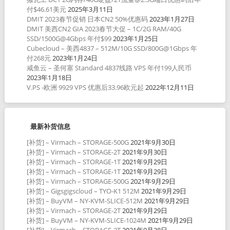
付$46.61美元
2025年3月11日
DMIT 2023春节促销 日本CN2 50%优惠码
2023年1月27日
DMIT 美西CN2 GIA 2023春节大促 – 1C/2G RAM/40G
SSD/1500G@4Gbps 年付$99
2023年1月25日
Cubecloud – 美西4837 – 512M/10G SSD/800G@1Gbps 年
付268元
2023年1月24日
咸鱼云 – 圣何塞 Standard 4837线路 VPS 年付199人民币
2023年1月18日
V.PS -欧洲 9929 VPS 优惠后33.96欧元起
2022年12月11日
最新补货信息
[补货] – Virmach – STORAGE-500G
2021年9月30日
[补货] – Virmach – STORAGE-2T
2021年9月30日
[补货] – Virmach – STORAGE-1T
2021年9月29日
[补货] – Virmach – STORAGE-1T
2021年9月29日
[补货] – Virmach – STORAGE-500G
2021年9月29日
[补货] – Gigsgigscloud – TYO-K1 512M
2021年9月29日
[补货] – BuyVM – NY-KVM-SLICE-512M
2021年9月29日
[补货] – Virmach – STORAGE-2T
2021年9月29日
[补货] – BuyVM – NY-KVM-SLICE-1024M
2021年9月29日
[补货] – Virmach – STORAGE-2T
2021年9月28日