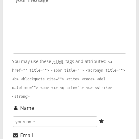
You may use these
HTML
tags and attributes:
<a
href="" title=""> <abbr title=""> <acronym title="">
<b> <blockquote cite=""> <cite> <code> <del
datetime=""> <em> <i> <q cite=""> <s> <strike>
<strong>
Name
Email