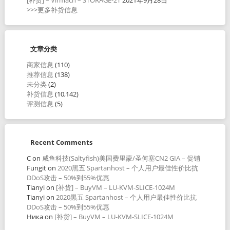
>>>更多补货信息
文章分类
商家信息
(110)
推荐信息
(138)
未分类
(2)
补货信息
(10,142)
评测信息
(5)
Recent Comments
C
on
咸鱼科技(Saltyfish)美国费里蒙/圣何塞CN2 GIA – 促销
Fungit
on
2020黑五 Spartanhost – 个人用户最佳性价比抗
DDoS攻击 – 50%到55%优惠
Tianyi
on
[补货] – BuyVM – LU-KVM-SLICE-1024M
Tianyi
on
2020黑五 Spartanhost – 个人用户最佳性价比抗
DDoS攻击 – 50%到55%优惠
Ника
on
[补货] – BuyVM – LU-KVM-SLICE-1024M