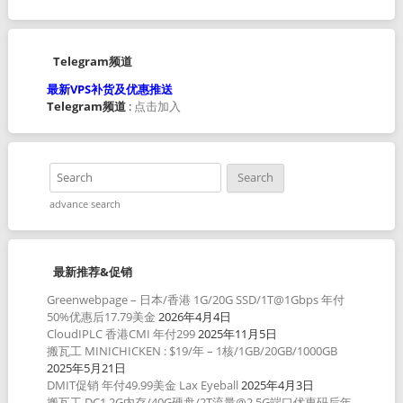
Telegram频道
最新VPS补货及优惠推送
Telegram频道
:
点击加入
advance search
最新推荐&促销
Greenwebpage – 日本/香港 1G/20G SSD/1T@1Gbps 年付
50%优惠后17.79美金
2026年4月4日
CloudIPLC 香港CMI 年付299
2025年11月5日
搬瓦工 MINICHICKEN : $19/年 – 1核/1GB/20GB/1000GB
2025年5月21日
DMIT促销 年付49.99美金 Lax Eyeball
2025年4月3日
搬瓦工 DC1 2G内存/40G硬盘/2T流量@2.5G端口优惠码后年