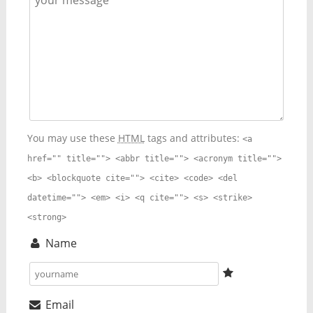
You may use these
HTML
tags and attributes:
<a
href="" title=""> <abbr title=""> <acronym title="">
<b> <blockquote cite=""> <cite> <code> <del
datetime=""> <em> <i> <q cite=""> <s> <strike>
<strong>
Name
Email