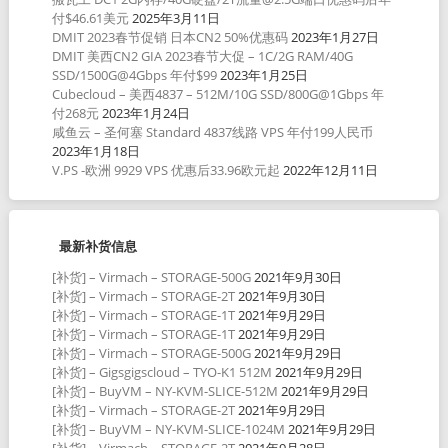
付$46.61美元
2025年3月11日
DMIT 2023春节促销 日本CN2 50%优惠码
2023年1月27日
DMIT 美西CN2 GIA 2023春节大促 – 1C/2G RAM/40G
SSD/1500G@4Gbps 年付$99
2023年1月25日
Cubecloud – 美西4837 – 512M/10G SSD/800G@1Gbps 年
付268元
2023年1月24日
咸鱼云 – 圣何塞 Standard 4837线路 VPS 年付199人民币
2023年1月18日
V.PS -欧洲 9929 VPS 优惠后33.96欧元起
2022年12月11日
最新补货信息
[补货] – Virmach – STORAGE-500G
2021年9月30日
[补货] – Virmach – STORAGE-2T
2021年9月30日
[补货] – Virmach – STORAGE-1T
2021年9月29日
[补货] – Virmach – STORAGE-1T
2021年9月29日
[补货] – Virmach – STORAGE-500G
2021年9月29日
[补货] – Gigsgigscloud – TYO-K1 512M
2021年9月29日
[补货] – BuyVM – NY-KVM-SLICE-512M
2021年9月29日
[补货] – Virmach – STORAGE-2T
2021年9月29日
[补货] – BuyVM – NY-KVM-SLICE-1024M
2021年9月29日
[补货] – Virmach – STORAGE-2T
2021年9月28日