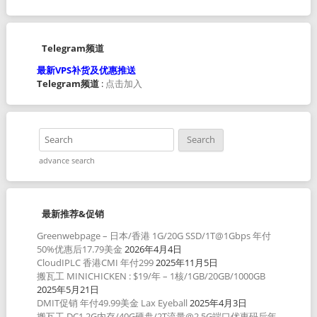
Telegram频道
最新VPS补货及优惠推送
Telegram频道
:
点击加入
advance search
最新推荐&促销
Greenwebpage – 日本/香港 1G/20G SSD/1T@1Gbps 年付
50%优惠后17.79美金
2026年4月4日
CloudIPLC 香港CMI 年付299
2025年11月5日
搬瓦工 MINICHICKEN : $19/年 – 1核/1GB/20GB/1000GB
2025年5月21日
DMIT促销 年付49.99美金 Lax Eyeball
2025年4月3日
搬瓦工 DC1 2G内存/40G硬盘/2T流量@2.5G端口优惠码后年