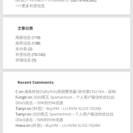
>>>更多补货信息
文章分类
商家信息
(110)
推荐信息
(138)
未分类
(2)
补货信息
(10,142)
评测信息
(5)
Recent Comments
C
on
咸鱼科技(Saltyfish)美国费里蒙/圣何塞CN2 GIA – 促销
Fungit
on
2020黑五 Spartanhost – 个人用户最佳性价比抗
DDoS攻击 – 50%到55%优惠
Tianyi
on
[补货] – BuyVM – LU-KVM-SLICE-1024M
Tianyi
on
2020黑五 Spartanhost – 个人用户最佳性价比抗
DDoS攻击 – 50%到55%优惠
Ника
on
[补货] – BuyVM – LU-KVM-SLICE-1024M