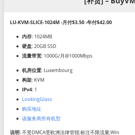
[补货] – BuyVM
LU-KVM-SLICE-1024M -月付$3.50 -年付$42.00
内存
: 1024MB
硬盘
: 20GB SSD
流量带宽
: 1000G/月@1000Mbps
机房位置
: Luxembourg
构架
: KVM
IPv4
: 1
LookingGlass
购买地址
该服务商所有机型
说明
: 不受DMCA受欧洲法律管辖;标注不限流量;Win