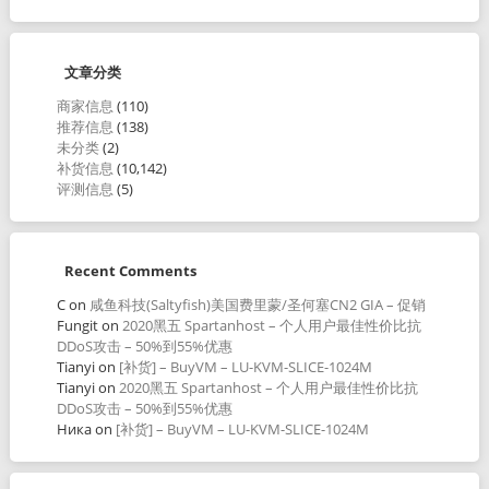
文章分类
商家信息
(110)
推荐信息
(138)
未分类
(2)
补货信息
(10,142)
评测信息
(5)
Recent Comments
C
on
咸鱼科技(Saltyfish)美国费里蒙/圣何塞CN2 GIA – 促销
Fungit
on
2020黑五 Spartanhost – 个人用户最佳性价比抗
DDoS攻击 – 50%到55%优惠
Tianyi
on
[补货] – BuyVM – LU-KVM-SLICE-1024M
Tianyi
on
2020黑五 Spartanhost – 个人用户最佳性价比抗
DDoS攻击 – 50%到55%优惠
Ника
on
[补货] – BuyVM – LU-KVM-SLICE-1024M