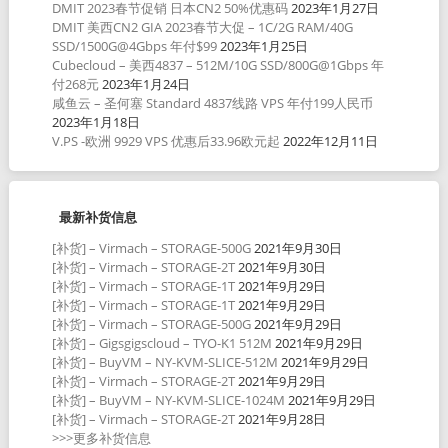
DMIT 2023春节促销 日本CN2 50%优惠码
2023年1月27日
DMIT 美西CN2 GIA 2023春节大促 – 1C/2G RAM/40G
SSD/1500G@4Gbps 年付$99
2023年1月25日
Cubecloud – 美西4837 – 512M/10G SSD/800G@1Gbps 年
付268元
2023年1月24日
咸鱼云 – 圣何塞 Standard 4837线路 VPS 年付199人民币
2023年1月18日
V.PS -欧洲 9929 VPS 优惠后33.96欧元起
2022年12月11日
最新补货信息
[补货] – Virmach – STORAGE-500G
2021年9月30日
[补货] – Virmach – STORAGE-2T
2021年9月30日
[补货] – Virmach – STORAGE-1T
2021年9月29日
[补货] – Virmach – STORAGE-1T
2021年9月29日
[补货] – Virmach – STORAGE-500G
2021年9月29日
[补货] – Gigsgigscloud – TYO-K1 512M
2021年9月29日
[补货] – BuyVM – NY-KVM-SLICE-512M
2021年9月29日
[补货] – Virmach – STORAGE-2T
2021年9月29日
[补货] – BuyVM – NY-KVM-SLICE-1024M
2021年9月29日
[补货] – Virmach – STORAGE-2T
2021年9月28日
>>>更多补货信息