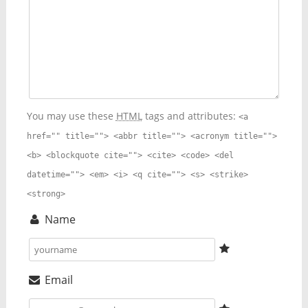
You may use these
HTML
tags and attributes:
<a
href="" title=""> <abbr title=""> <acronym title="">
<b> <blockquote cite=""> <cite> <code> <del
datetime=""> <em> <i> <q cite=""> <s> <strike>
<strong>
Name
Email