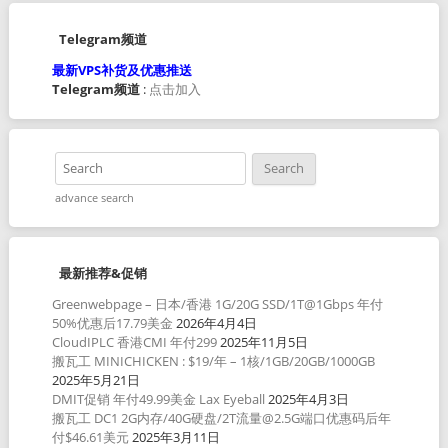
Telegram频道
最新VPS补货及优惠推送
Telegram频道
:
点击加入
advance search
最新推荐&促销
Greenwebpage – 日本/香港 1G/20G SSD/1T@1Gbps 年付
50%优惠后17.79美金
2026年4月4日
CloudIPLC 香港CMI 年付299
2025年11月5日
搬瓦工 MINICHICKEN : $19/年 – 1核/1GB/20GB/1000GB
2025年5月21日
DMIT促销 年付49.99美金 Lax Eyeball
2025年4月3日
搬瓦工 DC1 2G内存/40G硬盘/2T流量@2.5G端口优惠码后年
付$46.61美元
2025年3月11日