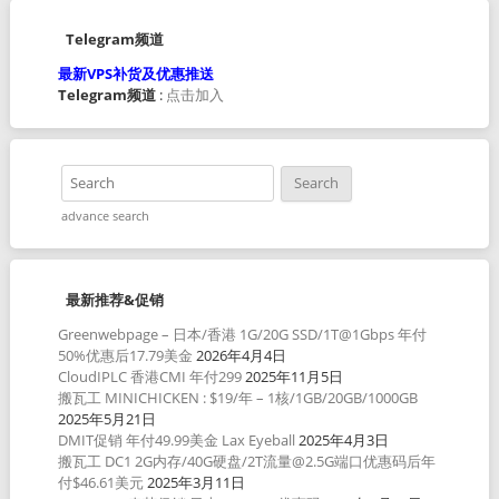
Telegram频道
最新VPS补货及优惠推送
Telegram频道
:
点击加入
advance search
最新推荐&促销
Greenwebpage – 日本/香港 1G/20G SSD/1T@1Gbps 年付
50%优惠后17.79美金
2026年4月4日
CloudIPLC 香港CMI 年付299
2025年11月5日
搬瓦工 MINICHICKEN : $19/年 – 1核/1GB/20GB/1000GB
2025年5月21日
DMIT促销 年付49.99美金 Lax Eyeball
2025年4月3日
搬瓦工 DC1 2G内存/40G硬盘/2T流量@2.5G端口优惠码后年
付$46.61美元
2025年3月11日