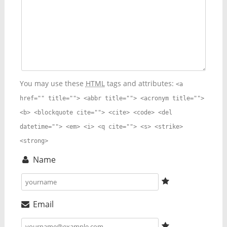
You may use these
HTML
tags and attributes:
<a
href="" title=""> <abbr title=""> <acronym title="">
<b> <blockquote cite=""> <cite> <code> <del
datetime=""> <em> <i> <q cite=""> <s> <strike>
<strong>
Name
Email