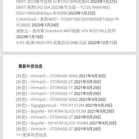
DMIT 2023春节促销 日本CN2 50%优惠码
2023年1月27日
DMIT 美西CN2 GIA 2023春节大促 – 1C/2G RAM/40G
SSD/1500G@4Gbps 年付$99
2023年1月25日
Cubecloud – 美西4837 – 512M/10G SSD/800G@1Gbps 年
付268元
2023年1月24日
咸鱼云 – 圣何塞 Standard 4837线路 VPS 年付199人民币
2023年1月18日
V.PS -欧洲 9929 VPS 优惠后33.96欧元起
2022年12月11日
最新补货信息
[补货] – Virmach – STORAGE-500G
2021年9月30日
[补货] – Virmach – STORAGE-2T
2021年9月30日
[补货] – Virmach – STORAGE-1T
2021年9月29日
[补货] – Virmach – STORAGE-1T
2021年9月29日
[补货] – Virmach – STORAGE-500G
2021年9月29日
[补货] – Gigsgigscloud – TYO-K1 512M
2021年9月29日
[补货] – BuyVM – NY-KVM-SLICE-512M
2021年9月29日
[补货] – Virmach – STORAGE-2T
2021年9月29日
[补货] – BuyVM – NY-KVM-SLICE-1024M
2021年9月29日
[补货] – Virmach – STORAGE-2T
2021年9月28日
>>>更多补货信息