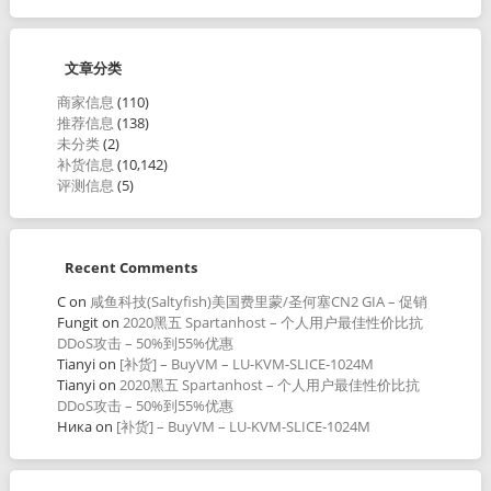
文章分类
商家信息
(110)
推荐信息
(138)
未分类
(2)
补货信息
(10,142)
评测信息
(5)
Recent Comments
C
on
咸鱼科技(Saltyfish)美国费里蒙/圣何塞CN2 GIA – 促销
Fungit
on
2020黑五 Spartanhost – 个人用户最佳性价比抗
DDoS攻击 – 50%到55%优惠
Tianyi
on
[补货] – BuyVM – LU-KVM-SLICE-1024M
Tianyi
on
2020黑五 Spartanhost – 个人用户最佳性价比抗
DDoS攻击 – 50%到55%优惠
Ника
on
[补货] – BuyVM – LU-KVM-SLICE-1024M