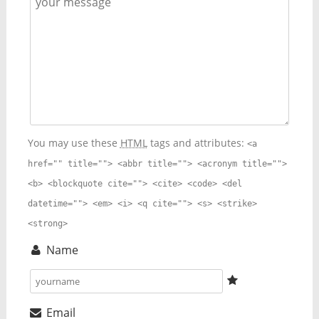
You may use these
HTML
tags and attributes:
<a
href="" title=""> <abbr title=""> <acronym title="">
<b> <blockquote cite=""> <cite> <code> <del
datetime=""> <em> <i> <q cite=""> <s> <strike>
<strong>
Name
Email