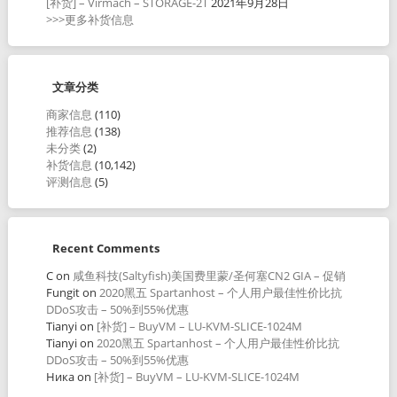
[补货] – Virmach – STORAGE-2T
2021年9月28日
>>>更多补货信息
文章分类
商家信息
(110)
推荐信息
(138)
未分类
(2)
补货信息
(10,142)
评测信息
(5)
Recent Comments
C
on
咸鱼科技(Saltyfish)美国费里蒙/圣何塞CN2 GIA – 促销
Fungit
on
2020黑五 Spartanhost – 个人用户最佳性价比抗
DDoS攻击 – 50%到55%优惠
Tianyi
on
[补货] – BuyVM – LU-KVM-SLICE-1024M
Tianyi
on
2020黑五 Spartanhost – 个人用户最佳性价比抗
DDoS攻击 – 50%到55%优惠
Ника
on
[补货] – BuyVM – LU-KVM-SLICE-1024M