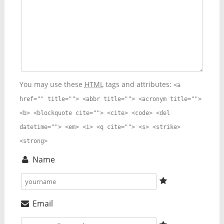
You may use these
HTML
tags and attributes:
<a
href="" title=""> <abbr title=""> <acronym title="">
<b> <blockquote cite=""> <cite> <code> <del
datetime=""> <em> <i> <q cite=""> <s> <strike>
<strong>
Name
Email