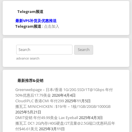
Telegram频道
最新VPS补货及优惠推送
Telegram频道
:
点击加入
advance search
最新推荐&促销
Greenwebpage – 日本/香港 1G/20G SSD/1T@1Gbps 年付
50%优惠后17.79美金
2026年4月4日
CloudIPLC 香港CMI 年付299
2025年11月5日
搬瓦工 MINICHICKEN : $19/年 – 1核/1GB/20GB/1000GB
2025年5月21日
DMIT促销 年付49.99美金 Lax Eyeball
2025年4月3日
搬瓦工 DC1 2G内存/40G硬盘/2T流量@2.5G端口优惠码后年
付$46.61美元
2025年3月11日