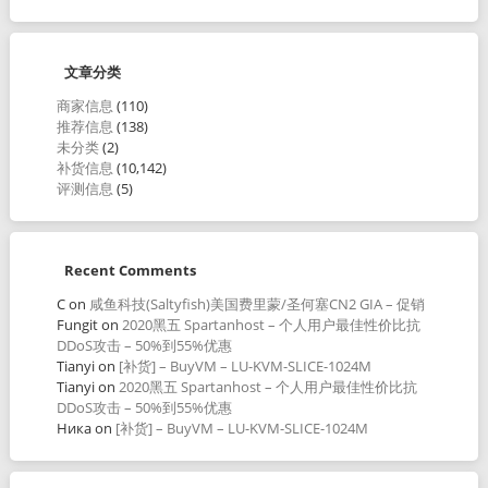
文章分类
商家信息
(110)
推荐信息
(138)
未分类
(2)
补货信息
(10,142)
评测信息
(5)
Recent Comments
C
on
咸鱼科技(Saltyfish)美国费里蒙/圣何塞CN2 GIA – 促销
Fungit
on
2020黑五 Spartanhost – 个人用户最佳性价比抗
DDoS攻击 – 50%到55%优惠
Tianyi
on
[补货] – BuyVM – LU-KVM-SLICE-1024M
Tianyi
on
2020黑五 Spartanhost – 个人用户最佳性价比抗
DDoS攻击 – 50%到55%优惠
Ника
on
[补货] – BuyVM – LU-KVM-SLICE-1024M