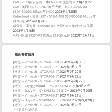
DMIT 2023春节促销 日本CN2 50%优惠码
2023年1月27日
DMIT 美西CN2 GIA 2023春节大促 – 1C/2G RAM/40G
SSD/1500G@4Gbps 年付$99
2023年1月25日
Cubecloud – 美西4837 – 512M/10G SSD/800G@1Gbps 年
付268元
2023年1月24日
咸鱼云 – 圣何塞 Standard 4837线路 VPS 年付199人民币
2023年1月18日
V.PS -欧洲 9929 VPS 优惠后33.96欧元起
2022年12月11日
最新补货信息
[补货] – Virmach – STORAGE-500G
2021年9月30日
[补货] – Virmach – STORAGE-2T
2021年9月30日
[补货] – Virmach – STORAGE-1T
2021年9月29日
[补货] – Virmach – STORAGE-1T
2021年9月29日
[补货] – Virmach – STORAGE-500G
2021年9月29日
[补货] – Gigsgigscloud – TYO-K1 512M
2021年9月29日
[补货] – BuyVM – NY-KVM-SLICE-512M
2021年9月29日
[补货] – Virmach – STORAGE-2T
2021年9月29日
[补货] – BuyVM – NY-KVM-SLICE-1024M
2021年9月29日
[补货] – Virmach – STORAGE-2T
2021年9月28日
>>>更多补货信息