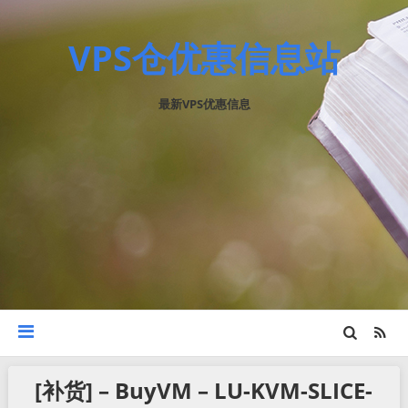
VPS仓优惠信息站
最新VPS优惠信息
[补货] – BuyVM – LU-KVM-SLICE-