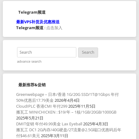
Telegram频道
最新VPS补货及优惠推送
Telegram频道
:
点击加入
advance search
最新推荐&促销
Greenwebpage – 日本/香港 1G/20G SSD/1T@1Gbps 年付
50%优惠后17.79美金
2026年4月4日
CloudIPLC 香港CMI 年付299
2025年11月5日
搬瓦工 MINICHICKEN : $19/年 – 1核/1GB/20GB/1000GB
2025年5月21日
DMIT促销 年付49.99美金 Lax Eyeball
2025年4月3日
搬瓦工 DC1 2G内存/40G硬盘/2T流量@2.5G端口优惠码后年
付$46.61美元
2025年3月11日