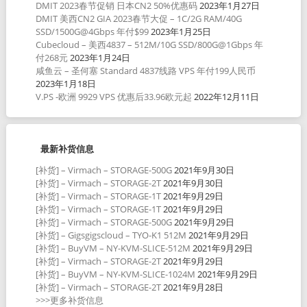
DMIT 2023春节促销 日本CN2 50%优惠码
2023年1月27日
DMIT 美西CN2 GIA 2023春节大促 – 1C/2G RAM/40G
SSD/1500G@4Gbps 年付$99
2023年1月25日
Cubecloud – 美西4837 – 512M/10G SSD/800G@1Gbps 年
付268元
2023年1月24日
咸鱼云 – 圣何塞 Standard 4837线路 VPS 年付199人民币
2023年1月18日
V.PS -欧洲 9929 VPS 优惠后33.96欧元起
2022年12月11日
最新补货信息
[补货] – Virmach – STORAGE-500G
2021年9月30日
[补货] – Virmach – STORAGE-2T
2021年9月30日
[补货] – Virmach – STORAGE-1T
2021年9月29日
[补货] – Virmach – STORAGE-1T
2021年9月29日
[补货] – Virmach – STORAGE-500G
2021年9月29日
[补货] – Gigsgigscloud – TYO-K1 512M
2021年9月29日
[补货] – BuyVM – NY-KVM-SLICE-512M
2021年9月29日
[补货] – Virmach – STORAGE-2T
2021年9月29日
[补货] – BuyVM – NY-KVM-SLICE-1024M
2021年9月29日
[补货] – Virmach – STORAGE-2T
2021年9月28日
>>>更多补货信息