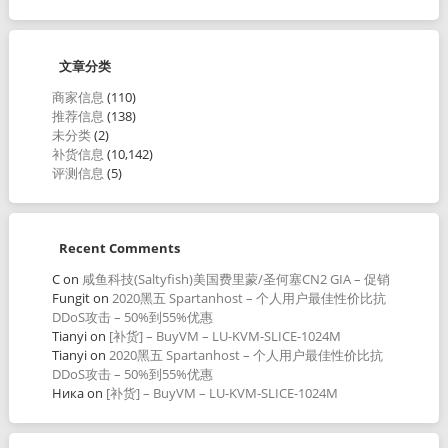
文章分类
商家信息
(110)
推荐信息
(138)
未分类
(2)
补货信息
(10,142)
评测信息
(5)
Recent Comments
C
on
咸鱼科技(Saltyfish)美国费里蒙/圣何塞CN2 GIA – 促销
Fungit
on
2020黑五 Spartanhost – 个人用户最佳性价比抗
DDoS攻击 – 50%到55%优惠
Tianyi
on
[补货] – BuyVM – LU-KVM-SLICE-1024M
Tianyi
on
2020黑五 Spartanhost – 个人用户最佳性价比抗
DDoS攻击 – 50%到55%优惠
Ника
on
[补货] – BuyVM – LU-KVM-SLICE-1024M