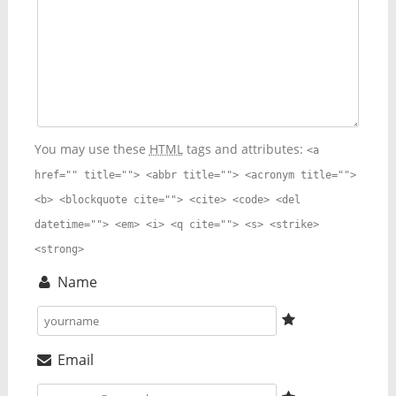
You may use these
HTML
tags and attributes:
<a
href="" title=""> <abbr title=""> <acronym title="">
<b> <blockquote cite=""> <cite> <code> <del
datetime=""> <em> <i> <q cite=""> <s> <strike>
<strong>
Name
Email