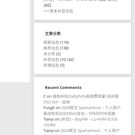
28日
>>>更多补货信息
文章分类
商家信息
(110)
推荐信息
(138)
未分类
(2)
补货信息
(10,142)
评测信息
(5)
Recent Comments
C
on
咸鱼科技(Saltyfish)美国费里蒙/圣何塞
CN2 GIA – 促销
Fungit
on
2020黑五 Spartanhost – 个人用户
最佳性价比抗DDoS攻击 – 50%到55%优惠
Tianyi
on
[补货] – BuyVM – LU-KVM-SLICE-
1024M
Tianyi
on
2020黑五 Spartanhost – 个人用户