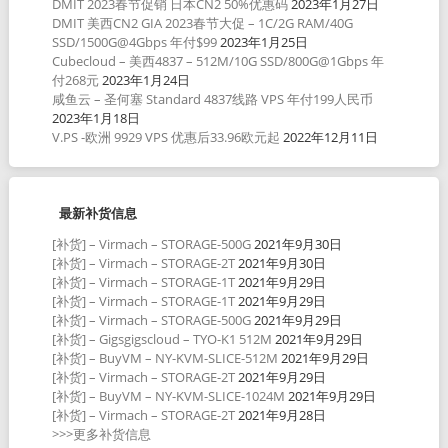
DMIT 2023春节促销 日本CN2 50%优惠码
2023年1月27日
DMIT 美西CN2 GIA 2023春节大促 – 1C/2G RAM/40G
SSD/1500G@4Gbps 年付$99
2023年1月25日
Cubecloud – 美西4837 – 512M/10G SSD/800G@1Gbps 年
付268元
2023年1月24日
咸鱼云 – 圣何塞 Standard 4837线路 VPS 年付199人民币
2023年1月18日
V.PS -欧洲 9929 VPS 优惠后33.96欧元起
2022年12月11日
最新补货信息
[补货] – Virmach – STORAGE-500G
2021年9月30日
[补货] – Virmach – STORAGE-2T
2021年9月30日
[补货] – Virmach – STORAGE-1T
2021年9月29日
[补货] – Virmach – STORAGE-1T
2021年9月29日
[补货] – Virmach – STORAGE-500G
2021年9月29日
[补货] – Gigsgigscloud – TYO-K1 512M
2021年9月29日
[补货] – BuyVM – NY-KVM-SLICE-512M
2021年9月29日
[补货] – Virmach – STORAGE-2T
2021年9月29日
[补货] – BuyVM – NY-KVM-SLICE-1024M
2021年9月29日
[补货] – Virmach – STORAGE-2T
2021年9月28日
>>>更多补货信息