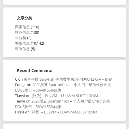
文章分类
商家信息
(110)
推荐信息
(138)
未分类
(2)
补货信息
(10,142)
评测信息
(5)
Recent Comments
C
on
咸鱼科技(Saltyfish)美国费里蒙/圣何塞CN2 GIA – 促销
Fungit
on
2020黑五 Spartanhost – 个人用户最佳性价比抗
DDoS攻击 – 50%到55%优惠
Tianyi
on
[补货] – BuyVM – LU-KVM-SLICE-1024M
Tianyi
on
2020黑五 Spartanhost – 个人用户最佳性价比抗
DDoS攻击 – 50%到55%优惠
Ника
on
[补货] – BuyVM – LU-KVM-SLICE-1024M