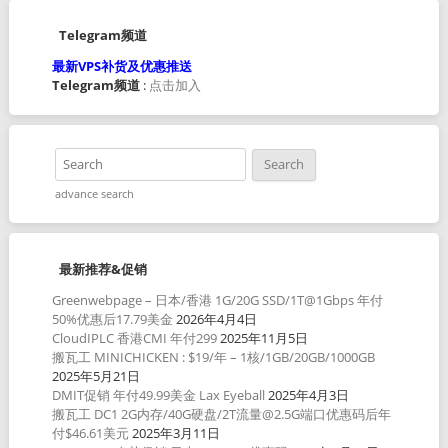
Telegram频道
最新VPS补货及优惠推送
Telegram频道
:
点击加入
advance search
最新推荐&促销
Greenwebpage – 日本/香港 1G/20G SSD/1T@1Gbps 年付
50%优惠后17.79美金
2026年4月4日
CloudIPLC 香港CMI 年付299
2025年11月5日
搬瓦工 MINICHICKEN : $19/年 – 1核/1GB/20GB/1000GB
2025年5月21日
DMIT促销 年付49.99美金 Lax Eyeball
2025年4月3日
搬瓦工 DC1 2G内存/40G硬盘/2T流量@2.5G端口优惠码后年
付$46.61美元
2025年3月11日