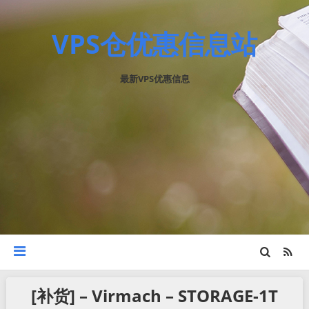
VPS仓优惠信息站
最新VPS优惠信息
[补货] – Virmach – STORAGE-1T