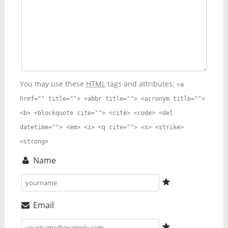
You may use these
HTML
tags and attributes:
<a
href="" title=""> <abbr title=""> <acronym title="">
<b> <blockquote cite=""> <cite> <code> <del
datetime=""> <em> <i> <q cite=""> <s> <strike>
<strong>
Name
Email