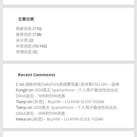
文章分类
商家信息
(110)
推荐信息
(138)
未分类
(2)
补货信息
(10,142)
评测信息
(5)
Recent Comments
C
on
咸鱼科技(Saltyfish)美国费里蒙/圣何塞CN2 GIA – 促销
Fungit
on
2020黑五 Spartanhost – 个人用户最佳性价比抗
DDoS攻击 – 50%到55%优惠
Tianyi
on
[补货] – BuyVM – LU-KVM-SLICE-1024M
Tianyi
on
2020黑五 Spartanhost – 个人用户最佳性价比抗
DDoS攻击 – 50%到55%优惠
Ника
on
[补货] – BuyVM – LU-KVM-SLICE-1024M