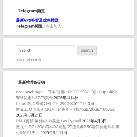
Telegram频道
最新VPS补货及优惠推送
Telegram频道
:
点击加入
advance search
最新推荐&促销
Greenwebpage – 日本/香港 1G/20G SSD/1T@1Gbps 年付
50%优惠后17.79美金
2026年4月4日
CloudIPLC 香港CMI 年付299
2025年11月5日
搬瓦工 MINICHICKEN : $19/年 – 1核/1GB/20GB/1000GB
2025年5月21日
DMIT促销 年付49.99美金 Lax Eyeball
2025年4月3日
搬瓦工 DC1 2G内存/40G硬盘/2T流量@2.5G端口优惠码后年
付$46.61美元
2025年3月11日