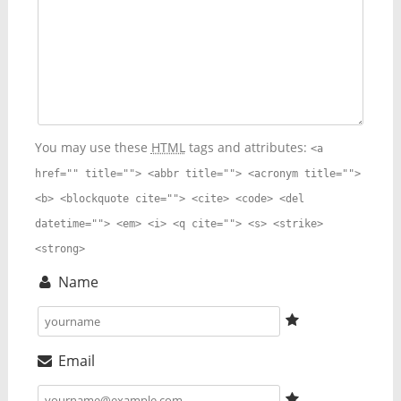
You may use these
HTML
tags and attributes:
<a
href="" title=""> <abbr title=""> <acronym title="">
<b> <blockquote cite=""> <cite> <code> <del
datetime=""> <em> <i> <q cite=""> <s> <strike>
<strong>
Name
Email