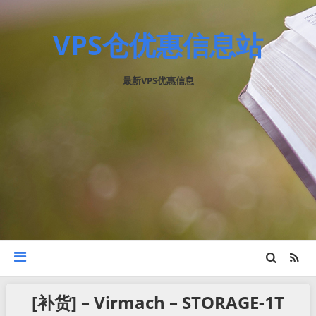
VPS仓优惠信息站
最新VPS优惠信息
[补货] – Virmach – STORAGE-1T