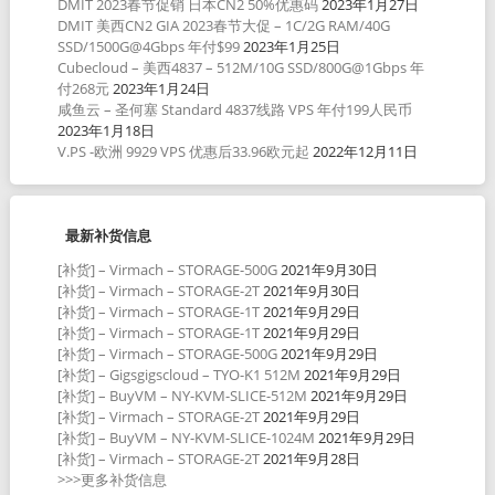
DMIT 2023春节促销 日本CN2 50%优惠码
2023年1月27日
DMIT 美西CN2 GIA 2023春节大促 – 1C/2G RAM/40G
SSD/1500G@4Gbps 年付$99
2023年1月25日
Cubecloud – 美西4837 – 512M/10G SSD/800G@1Gbps 年
付268元
2023年1月24日
咸鱼云 – 圣何塞 Standard 4837线路 VPS 年付199人民币
2023年1月18日
V.PS -欧洲 9929 VPS 优惠后33.96欧元起
2022年12月11日
最新补货信息
[补货] – Virmach – STORAGE-500G
2021年9月30日
[补货] – Virmach – STORAGE-2T
2021年9月30日
[补货] – Virmach – STORAGE-1T
2021年9月29日
[补货] – Virmach – STORAGE-1T
2021年9月29日
[补货] – Virmach – STORAGE-500G
2021年9月29日
[补货] – Gigsgigscloud – TYO-K1 512M
2021年9月29日
[补货] – BuyVM – NY-KVM-SLICE-512M
2021年9月29日
[补货] – Virmach – STORAGE-2T
2021年9月29日
[补货] – BuyVM – NY-KVM-SLICE-1024M
2021年9月29日
[补货] – Virmach – STORAGE-2T
2021年9月28日
>>>更多补货信息