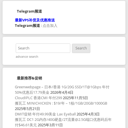
Telegram频道
最新VPS补货及优惠推送
Telegram频道
:
点击加入
advance search
最新推荐&促销
Greenwebpage – 日本/香港 1G/20G SSD/1T@1Gbps 年付
50%优惠后17.79美金
2026年4月4日
CloudIPLC 香港CMI 年付299
2025年11月5日
搬瓦工 MINICHICKEN : $19/年 – 1核/1GB/20GB/1000GB
2025年5月21日
DMIT促销 年付49.99美金 Lax Eyeball
2025年4月3日
搬瓦工 DC1 2G内存/40G硬盘/2T流量@2.5G端口优惠码后年
付$46.61美元
2025年3月11日