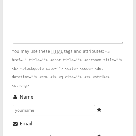
You may use these
HTML
tags and attributes:
<a
href="" title=""> <abbr title=""> <acronym title="">
<b> <blockquote cite=""> <cite> <code> <del
datetime=""> <em> <i> <q cite=""> <s> <strike>
<strong>
Name
Email