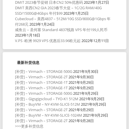
DMIT 2023春节促销 日本CN2 50%优惠码
2023年1月27日
DMIT 美西CN2 GIA 2023春节大促 – 1C/2G RAM/40G
SSD/1500G@4Gbps 年付$99
2023年1月25日
Cubecloud – 美西4837 – 512M/10G SSD/800G@1Gbps 年
付268元
2023年1月24日
咸鱼云 – 圣何塞 Standard 4837线路 VPS 年付199人民币
2023年1月18日
V.PS -欧洲 9929 VPS 优惠后33.96欧元起
2022年12月11日
最新补货信息
[补货] – Virmach – STORAGE-500G
2021年9月30日
[补货] – Virmach – STORAGE-2T
2021年9月30日
[补货] – Virmach – STORAGE-1T
2021年9月29日
[补货] – Virmach – STORAGE-1T
2021年9月29日
[补货] – Virmach – STORAGE-500G
2021年9月29日
[补货] – Gigsgigscloud – TYO-K1 512M
2021年9月29日
[补货] – BuyVM – NY-KVM-SLICE-512M
2021年9月29日
[补货] – Virmach – STORAGE-2T
2021年9月29日
[补货] – BuyVM – NY-KVM-SLICE-1024M
2021年9月29日
[补货] – Virmach – STORAGE-2T
2021年9月28日
>>>更多补货信息