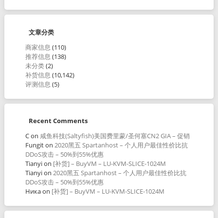
文章分类
商家信息
(110)
推荐信息
(138)
未分类
(2)
补货信息
(10,142)
评测信息
(5)
Recent Comments
C
on
咸鱼科技(Saltyfish)美国费里蒙/圣何塞CN2 GIA – 促销
Fungit
on
2020黑五 Spartanhost – 个人用户最佳性价比抗
DDoS攻击 – 50%到55%优惠
Tianyi
on
[补货] – BuyVM – LU-KVM-SLICE-1024M
Tianyi
on
2020黑五 Spartanhost – 个人用户最佳性价比抗
DDoS攻击 – 50%到55%优惠
Ника
on
[补货] – BuyVM – LU-KVM-SLICE-1024M