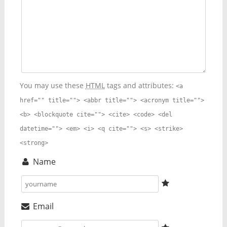
You may use these
HTML
tags and attributes:
<a
href="" title=""> <abbr title=""> <acronym title="">
<b> <blockquote cite=""> <cite> <code> <del
datetime=""> <em> <i> <q cite=""> <s> <strike>
<strong>
Name
Email