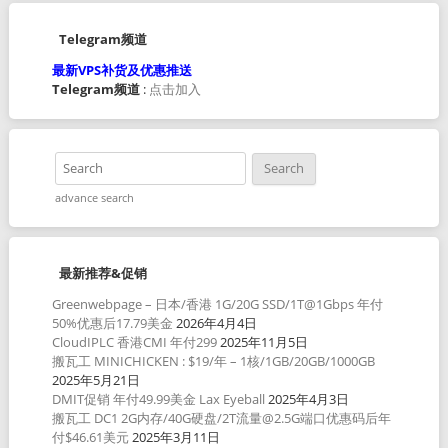
Telegram频道
最新VPS补货及优惠推送
Telegram频道
:
点击加入
advance search
最新推荐&促销
Greenwebpage – 日本/香港 1G/20G SSD/1T@1Gbps 年付
50%优惠后17.79美金
2026年4月4日
CloudIPLC 香港CMI 年付299
2025年11月5日
搬瓦工 MINICHICKEN : $19/年 – 1核/1GB/20GB/1000GB
2025年5月21日
DMIT促销 年付49.99美金 Lax Eyeball
2025年4月3日
搬瓦工 DC1 2G内存/40G硬盘/2T流量@2.5G端口优惠码后年
付$46.61美元
2025年3月11日