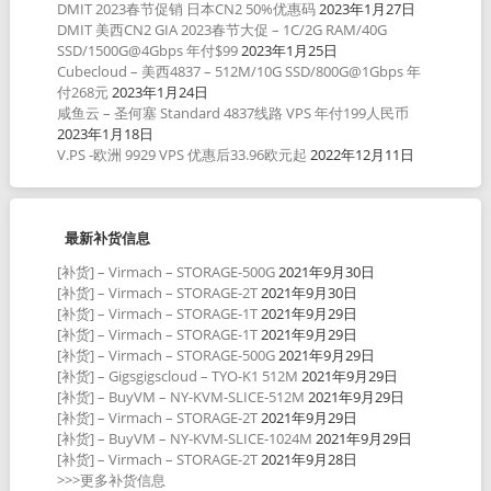
DMIT 2023春节促销 日本CN2 50%优惠码
2023年1月27日
DMIT 美西CN2 GIA 2023春节大促 – 1C/2G RAM/40G
SSD/1500G@4Gbps 年付$99
2023年1月25日
Cubecloud – 美西4837 – 512M/10G SSD/800G@1Gbps 年
付268元
2023年1月24日
咸鱼云 – 圣何塞 Standard 4837线路 VPS 年付199人民币
2023年1月18日
V.PS -欧洲 9929 VPS 优惠后33.96欧元起
2022年12月11日
最新补货信息
[补货] – Virmach – STORAGE-500G
2021年9月30日
[补货] – Virmach – STORAGE-2T
2021年9月30日
[补货] – Virmach – STORAGE-1T
2021年9月29日
[补货] – Virmach – STORAGE-1T
2021年9月29日
[补货] – Virmach – STORAGE-500G
2021年9月29日
[补货] – Gigsgigscloud – TYO-K1 512M
2021年9月29日
[补货] – BuyVM – NY-KVM-SLICE-512M
2021年9月29日
[补货] – Virmach – STORAGE-2T
2021年9月29日
[补货] – BuyVM – NY-KVM-SLICE-1024M
2021年9月29日
[补货] – Virmach – STORAGE-2T
2021年9月28日
>>>更多补货信息