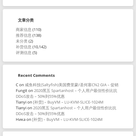
文章分类
商家信息
(110)
推荐信息
(138)
未分类
(2)
补货信息
(10,142)
评测信息
(5)
Recent Comments
C
on
咸鱼科技(Saltyfish)美国费里蒙/圣何塞CN2 GIA – 促销
Fungit
on
2020黑五 Spartanhost – 个人用户最佳性价比抗
DDoS攻击 – 50%到55%优惠
Tianyi
on
[补货] – BuyVM – LU-KVM-SLICE-1024M
Tianyi
on
2020黑五 Spartanhost – 个人用户最佳性价比抗
DDoS攻击 – 50%到55%优惠
Ника
on
[补货] – BuyVM – LU-KVM-SLICE-1024M