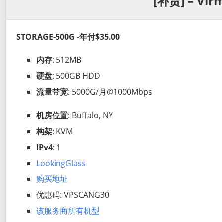
[补货] – Vir
STORAGE-500G -年付$35.00
内存
: 512MB
硬盘
: 500GB HDD
流量带宽
: 5000G/月@1000Mbps
机房位置
: Buffalo, NY
构架
: KVM
IPv4
: 1
LookingGlass
购买地址
优惠码: VPSCANG30
该服务商所有机型