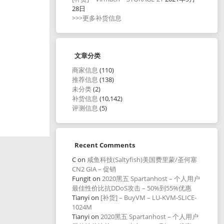
28日
>>>更多补货信息
文章分类
商家信息
(110)
推荐信息
(138)
未分类
(2)
补货信息
(10,142)
评测信息
(5)
Recent Comments
C
on
咸鱼科技(Saltyfish)美国费里蒙/圣何塞
CN2 GIA – 促销
Fungit
on
2020黑五 Spartanhost – 个人用户
最佳性价比抗DDoS攻击 – 50%到55%优惠
Tianyi
on
[补货] – BuyVM – LU-KVM-SLICE-
1024M
Tianyi
on
2020黑五 Spartanhost – 个人用户