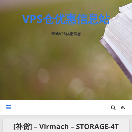
VPS仓优惠信息站
最新VPS优惠信息
[补货] – Virmach – STORAGE-4T