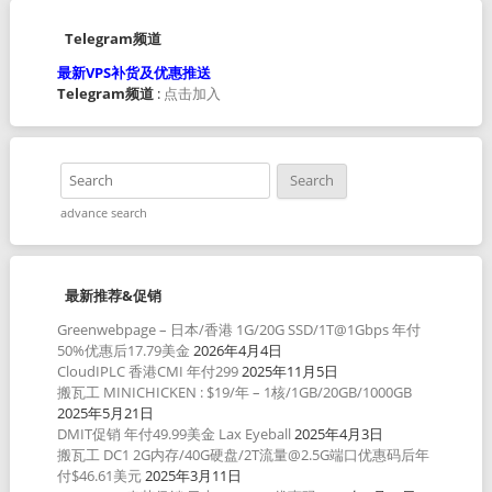
Telegram频道
最新VPS补货及优惠推送
Telegram频道
:
点击加入
advance search
最新推荐&促销
Greenwebpage – 日本/香港 1G/20G SSD/1T@1Gbps 年付
50%优惠后17.79美金
2026年4月4日
CloudIPLC 香港CMI 年付299
2025年11月5日
搬瓦工 MINICHICKEN : $19/年 – 1核/1GB/20GB/1000GB
2025年5月21日
DMIT促销 年付49.99美金 Lax Eyeball
2025年4月3日
搬瓦工 DC1 2G内存/40G硬盘/2T流量@2.5G端口优惠码后年
付$46.61美元
2025年3月11日