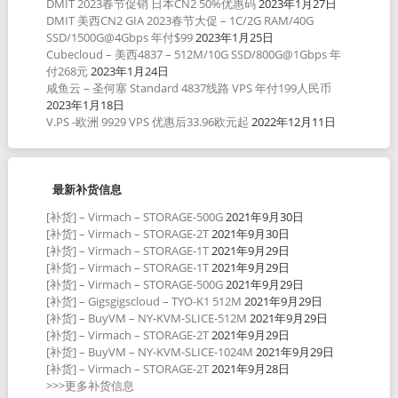
DMIT 2023春节促销 日本CN2 50%优惠码
2023年1月27日
DMIT 美西CN2 GIA 2023春节大促 – 1C/2G RAM/40G
SSD/1500G@4Gbps 年付$99
2023年1月25日
Cubecloud – 美西4837 – 512M/10G SSD/800G@1Gbps 年
付268元
2023年1月24日
咸鱼云 – 圣何塞 Standard 4837线路 VPS 年付199人民币
2023年1月18日
V.PS -欧洲 9929 VPS 优惠后33.96欧元起
2022年12月11日
最新补货信息
[补货] – Virmach – STORAGE-500G
2021年9月30日
[补货] – Virmach – STORAGE-2T
2021年9月30日
[补货] – Virmach – STORAGE-1T
2021年9月29日
[补货] – Virmach – STORAGE-1T
2021年9月29日
[补货] – Virmach – STORAGE-500G
2021年9月29日
[补货] – Gigsgigscloud – TYO-K1 512M
2021年9月29日
[补货] – BuyVM – NY-KVM-SLICE-512M
2021年9月29日
[补货] – Virmach – STORAGE-2T
2021年9月29日
[补货] – BuyVM – NY-KVM-SLICE-1024M
2021年9月29日
[补货] – Virmach – STORAGE-2T
2021年9月28日
>>>更多补货信息