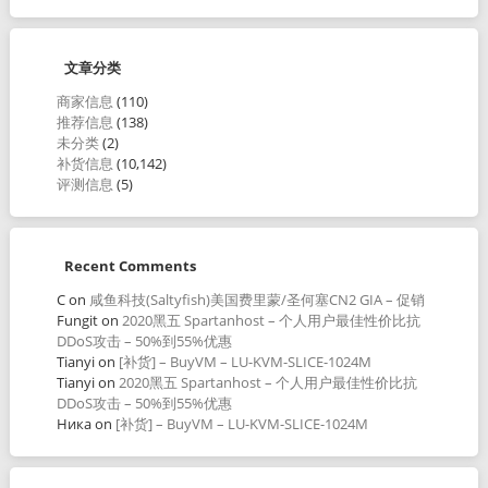
文章分类
商家信息
(110)
推荐信息
(138)
未分类
(2)
补货信息
(10,142)
评测信息
(5)
Recent Comments
C
on
咸鱼科技(Saltyfish)美国费里蒙/圣何塞CN2 GIA – 促销
Fungit
on
2020黑五 Spartanhost – 个人用户最佳性价比抗
DDoS攻击 – 50%到55%优惠
Tianyi
on
[补货] – BuyVM – LU-KVM-SLICE-1024M
Tianyi
on
2020黑五 Spartanhost – 个人用户最佳性价比抗
DDoS攻击 – 50%到55%优惠
Ника
on
[补货] – BuyVM – LU-KVM-SLICE-1024M