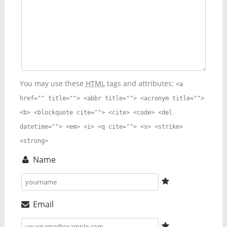
You may use these
HTML
tags and attributes:
<a
href="" title=""> <abbr title=""> <acronym title="">
<b> <blockquote cite=""> <cite> <code> <del
datetime=""> <em> <i> <q cite=""> <s> <strike>
<strong>
Name
Email