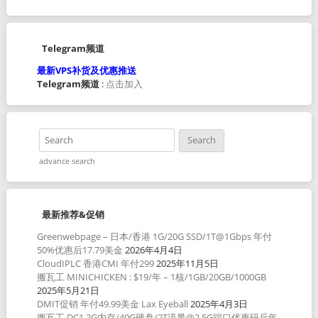
Telegram频道
最新VPS补货及优惠推送
Telegram频道
:
点击加入
advance search
最新推荐&促销
Greenwebpage – 日本/香港 1G/20G SSD/1T@1Gbps 年付
50%优惠后17.79美金
2026年4月4日
CloudIPLC 香港CMI 年付299
2025年11月5日
搬瓦工 MINICHICKEN : $19/年 – 1核/1GB/20GB/1000GB
2025年5月21日
DMIT促销 年付49.99美金 Lax Eyeball
2025年4月3日
搬瓦工 DC1 2G内存/40G硬盘/2T流量@2.5G端口优惠码后年