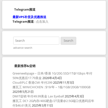
Telegram频道
最新VPS补货及优惠推送
Telegram频道
:
点击加入
advance search
最新推荐&促销
Greenwebpage – 日本/香港 1G/20G SSD/1T@1Gbps 年付
50%优惠后17.79美金
2026年4月4日
CloudIPLC 香港CMI 年付299
2025年11月5日
搬瓦工 MINICHICKEN : $19/年 – 1核/1GB/20GB/1000GB
2025年5月21日
DMIT促销 年付49.99美金 Lax Eyeball
2025年4月3日
搬瓦工 DC1 2G内存/40G硬盘/2T流量@2.5G端口优惠码后年
付$46.61美元
2025年3月11日