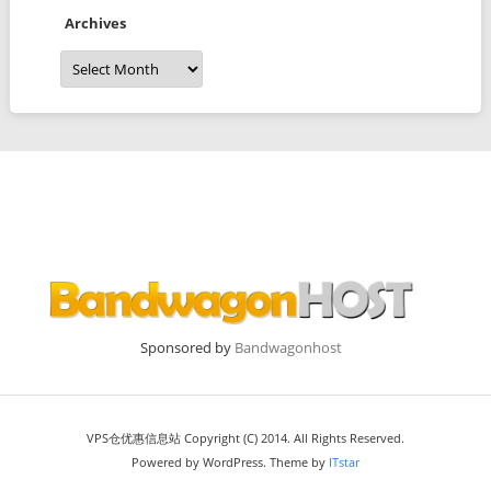
Archives
Archives
Sponsored by
Bandwagonhost
VPS仓优惠信息站 Copyright (C) 2014. All Rights Reserved.
Powered by WordPress. Theme by
ITstar