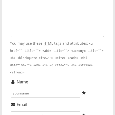
You may use these
HTML
tags and attributes:
<a
href="" title=""> <abbr title=""> <acronym title="">
<b> <blockquote cite=""> <cite> <code> <del
datetime=""> <em> <i> <q cite=""> <s> <strike>
<strong>
Name
Email