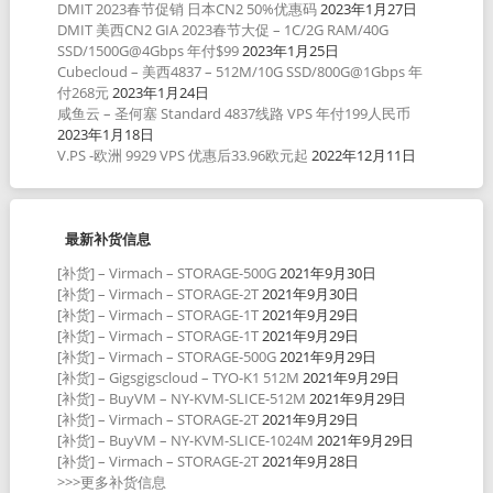
DMIT 2023春节促销 日本CN2 50%优惠码
2023年1月27日
DMIT 美西CN2 GIA 2023春节大促 – 1C/2G RAM/40G
SSD/1500G@4Gbps 年付$99
2023年1月25日
Cubecloud – 美西4837 – 512M/10G SSD/800G@1Gbps 年
付268元
2023年1月24日
咸鱼云 – 圣何塞 Standard 4837线路 VPS 年付199人民币
2023年1月18日
V.PS -欧洲 9929 VPS 优惠后33.96欧元起
2022年12月11日
最新补货信息
[补货] – Virmach – STORAGE-500G
2021年9月30日
[补货] – Virmach – STORAGE-2T
2021年9月30日
[补货] – Virmach – STORAGE-1T
2021年9月29日
[补货] – Virmach – STORAGE-1T
2021年9月29日
[补货] – Virmach – STORAGE-500G
2021年9月29日
[补货] – Gigsgigscloud – TYO-K1 512M
2021年9月29日
[补货] – BuyVM – NY-KVM-SLICE-512M
2021年9月29日
[补货] – Virmach – STORAGE-2T
2021年9月29日
[补货] – BuyVM – NY-KVM-SLICE-1024M
2021年9月29日
[补货] – Virmach – STORAGE-2T
2021年9月28日
>>>更多补货信息