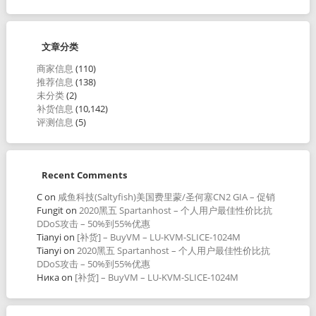
文章分类
商家信息
(110)
推荐信息
(138)
未分类
(2)
补货信息
(10,142)
评测信息
(5)
Recent Comments
C
on
咸鱼科技(Saltyfish)美国费里蒙/圣何塞CN2 GIA – 促销
Fungit
on
2020黑五 Spartanhost – 个人用户最佳性价比抗
DDoS攻击 – 50%到55%优惠
Tianyi
on
[补货] – BuyVM – LU-KVM-SLICE-1024M
Tianyi
on
2020黑五 Spartanhost – 个人用户最佳性价比抗
DDoS攻击 – 50%到55%优惠
Ника
on
[补货] – BuyVM – LU-KVM-SLICE-1024M