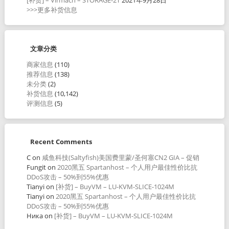
>>>更多补货信息
文章分类
商家信息
(110)
推荐信息
(138)
未分类
(2)
补货信息
(10,142)
评测信息
(5)
Recent Comments
C
on
咸鱼科技(Saltyfish)美国费里蒙/圣何塞CN2 GIA – 促销
Fungit
on
2020黑五 Spartanhost – 个人用户最佳性价比抗
DDoS攻击 – 50%到55%优惠
Tianyi
on
[补货] – BuyVM – LU-KVM-SLICE-1024M
Tianyi
on
2020黑五 Spartanhost – 个人用户最佳性价比抗
DDoS攻击 – 50%到55%优惠
Ника
on
[补货] – BuyVM – LU-KVM-SLICE-1024M