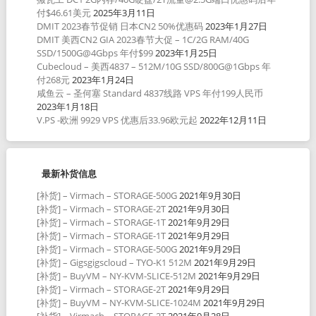
付$46.61美元
2025年3月11日
DMIT 2023春节促销 日本CN2 50%优惠码
2023年1月27日
DMIT 美西CN2 GIA 2023春节大促 – 1C/2G RAM/40G
SSD/1500G@4Gbps 年付$99
2023年1月25日
Cubecloud – 美西4837 – 512M/10G SSD/800G@1Gbps 年
付268元
2023年1月24日
咸鱼云 – 圣何塞 Standard 4837线路 VPS 年付199人民币
2023年1月18日
V.PS -欧洲 9929 VPS 优惠后33.96欧元起
2022年12月11日
最新补货信息
[补货] – Virmach – STORAGE-500G
2021年9月30日
[补货] – Virmach – STORAGE-2T
2021年9月30日
[补货] – Virmach – STORAGE-1T
2021年9月29日
[补货] – Virmach – STORAGE-1T
2021年9月29日
[补货] – Virmach – STORAGE-500G
2021年9月29日
[补货] – Gigsgigscloud – TYO-K1 512M
2021年9月29日
[补货] – BuyVM – NY-KVM-SLICE-512M
2021年9月29日
[补货] – Virmach – STORAGE-2T
2021年9月29日
[补货] – BuyVM – NY-KVM-SLICE-1024M
2021年9月29日
[补货] – Virmach – STORAGE-2T
2021年9月28日