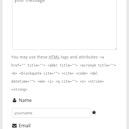
You may use these
HTML
tags and attributes:
<a
href="" title=""> <abbr title=""> <acronym title="">
<b> <blockquote cite=""> <cite> <code> <del
datetime=""> <em> <i> <q cite=""> <s> <strike>
<strong>
Name
Email