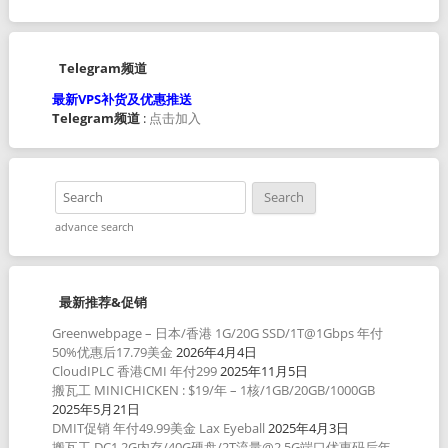
Telegram频道
最新VPS补货及优惠推送
Telegram频道
:
点击加入
advance search
最新推荐&促销
Greenwebpage – 日本/香港 1G/20G SSD/1T@1Gbps 年付
50%优惠后17.79美金
2026年4月4日
CloudIPLC 香港CMI 年付299
2025年11月5日
搬瓦工 MINICHICKEN : $19/年 – 1核/1GB/20GB/1000GB
2025年5月21日
DMIT促销 年付49.99美金 Lax Eyeball
2025年4月3日
搬瓦工 DC1 2G内存/40G硬盘/2T流量@2.5G端口优惠码后年