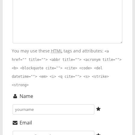
You may use these
HTML
tags and attributes:
<a
href="" title=""> <abbr title=""> <acronym title="">
<b> <blockquote cite=""> <cite> <code> <del
datetime=""> <em> <i> <q cite=""> <s> <strike>
<strong>
Name
Email