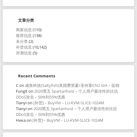
文章分类
商家信息
(110)
推荐信息
(138)
未分类
(2)
补货信息
(10,142)
评测信息
(5)
Recent Comments
C
on
咸鱼科技(Saltyfish)美国费里蒙/圣何塞CN2 GIA – 促销
Fungit
on
2020黑五 Spartanhost – 个人用户最佳性价比抗
DDoS攻击 – 50%到55%优惠
Tianyi
on
[补货] – BuyVM – LU-KVM-SLICE-1024M
Tianyi
on
2020黑五 Spartanhost – 个人用户最佳性价比抗
DDoS攻击 – 50%到55%优惠
Ника
on
[补货] – BuyVM – LU-KVM-SLICE-1024M