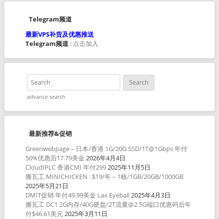
Telegram频道
最新VPS补货及优惠推送
Telegram频道
:
点击加入
advance search
最新推荐&促销
Greenwebpage – 日本/香港 1G/20G SSD/1T@1Gbps 年付
50%优惠后17.79美金
2026年4月4日
CloudIPLC 香港CMI 年付299
2025年11月5日
搬瓦工 MINICHICKEN : $19/年 – 1核/1GB/20GB/1000GB
2025年5月21日
DMIT促销 年付49.99美金 Lax Eyeball
2025年4月3日
搬瓦工 DC1 2G内存/40G硬盘/2T流量@2.5G端口优惠码后年
付$46.61美元
2025年3月11日