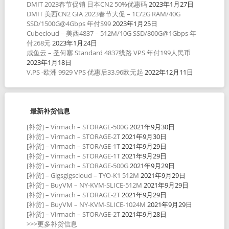
DMIT 2023春节促销 日本CN2 50%优惠码
2023年1月27日
DMIT 美西CN2 GIA 2023春节大促 – 1C/2G RAM/40G
SSD/1500G@4Gbps 年付$99
2023年1月25日
Cubecloud – 美西4837 – 512M/10G SSD/800G@1Gbps 年
付268元
2023年1月24日
咸鱼云 – 圣何塞 Standard 4837线路 VPS 年付199人民币
2023年1月18日
V.PS -欧洲 9929 VPS 优惠后33.96欧元起
2022年12月11日
最新补货信息
[补货] – Virmach – STORAGE-500G
2021年9月30日
[补货] – Virmach – STORAGE-2T
2021年9月30日
[补货] – Virmach – STORAGE-1T
2021年9月29日
[补货] – Virmach – STORAGE-1T
2021年9月29日
[补货] – Virmach – STORAGE-500G
2021年9月29日
[补货] – Gigsgigscloud – TYO-K1 512M
2021年9月29日
[补货] – BuyVM – NY-KVM-SLICE-512M
2021年9月29日
[补货] – Virmach – STORAGE-2T
2021年9月29日
[补货] – BuyVM – NY-KVM-SLICE-1024M
2021年9月29日
[补货] – Virmach – STORAGE-2T
2021年9月28日
>>>更多补货信息