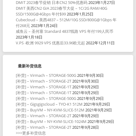
DMIT 2023春节促销 日本CN2 50%优惠码
2023年1月27日
DMIT 美西CN2 GIA 2023春节大促 – 1C/2G RAM/40G
SSD/1500G@4Gbps 年付$99
2023年1月25日
Cubecloud – 美西4837 – 512M/10G SSD/800G@1Gbps 年
付268元
2023年1月24日
咸鱼云 – 圣何塞 Standard 4837线路 VPS 年付199人民币
2023年1月18日
V.PS -欧洲 9929 VPS 优惠后33.96欧元起
2022年12月11日
最新补货信息
[补货] – Virmach – STORAGE-500G
2021年9月30日
[补货] – Virmach – STORAGE-2T
2021年9月30日
[补货] – Virmach – STORAGE-1T
2021年9月29日
[补货] – Virmach – STORAGE-1T
2021年9月29日
[补货] – Virmach – STORAGE-500G
2021年9月29日
[补货] – Gigsgigscloud – TYO-K1 512M
2021年9月29日
[补货] – BuyVM – NY-KVM-SLICE-512M
2021年9月29日
[补货] – Virmach – STORAGE-2T
2021年9月29日
[补货] – BuyVM – NY-KVM-SLICE-1024M
2021年9月29日
[补货] – Virmach – STORAGE-2T
2021年9月28日
>>>更多补货信息