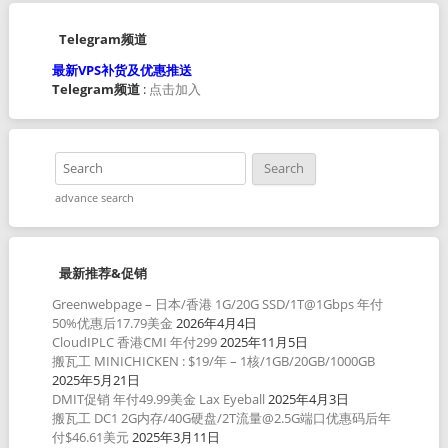
Telegram频道
最新VPS补货及优惠推送
Telegram频道
:
点击加入
advance search
最新推荐&促销
Greenwebpage – 日本/香港 1G/20G SSD/1T@1Gbps 年付
50%优惠后17.79美金
2026年4月4日
CloudIPLC 香港CMI 年付299
2025年11月5日
搬瓦工 MINICHICKEN : $19/年 – 1核/1GB/20GB/1000GB
2025年5月21日
DMIT促销 年付49.99美金 Lax Eyeball
2025年4月3日
搬瓦工 DC1 2G内存/40G硬盘/2T流量@2.5G端口优惠码后年
付$46.61美元
2025年3月11日