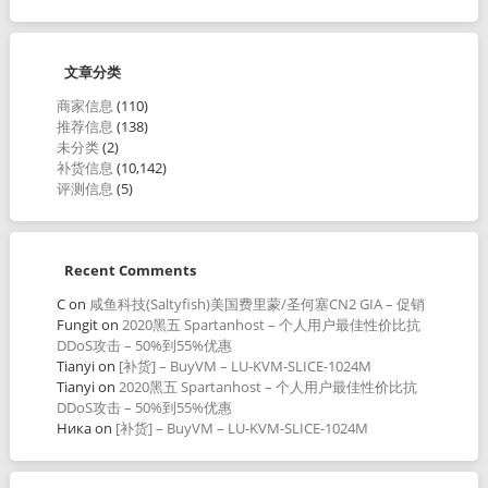
文章分类
商家信息
(110)
推荐信息
(138)
未分类
(2)
补货信息
(10,142)
评测信息
(5)
Recent Comments
C
on
咸鱼科技(Saltyfish)美国费里蒙/圣何塞CN2 GIA – 促销
Fungit
on
2020黑五 Spartanhost – 个人用户最佳性价比抗
DDoS攻击 – 50%到55%优惠
Tianyi
on
[补货] – BuyVM – LU-KVM-SLICE-1024M
Tianyi
on
2020黑五 Spartanhost – 个人用户最佳性价比抗
DDoS攻击 – 50%到55%优惠
Ника
on
[补货] – BuyVM – LU-KVM-SLICE-1024M