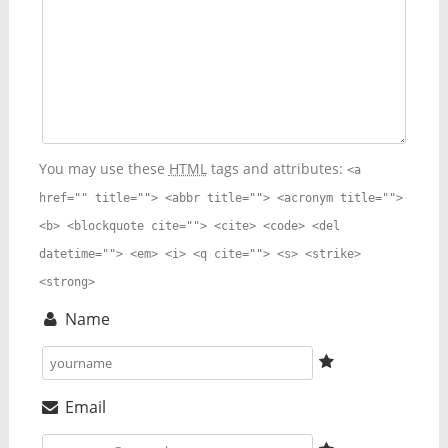
You may use these
HTML
tags and attributes:
<a
href="" title=""> <abbr title=""> <acronym title="">
<b> <blockquote cite=""> <cite> <code> <del
datetime=""> <em> <i> <q cite=""> <s> <strike>
<strong>
Name
Email