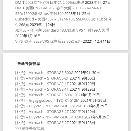
DMIT 2023春节促销 日本CN2 50%优惠码
2023年1月27日
DMIT 美西CN2 GIA 2023春节大促 – 1C/2G RAM/40G
SSD/1500G@4Gbps 年付$99
2023年1月25日
Cubecloud – 美西4837 – 512M/10G SSD/800G@1Gbps 年
付268元
2023年1月24日
咸鱼云 – 圣何塞 Standard 4837线路 VPS 年付199人民币
2023年1月18日
V.PS -欧洲 9929 VPS 优惠后33.96欧元起
2022年12月11日
最新补货信息
[补货] – Virmach – STORAGE-500G
2021年9月30日
[补货] – Virmach – STORAGE-2T
2021年9月30日
[补货] – Virmach – STORAGE-1T
2021年9月29日
[补货] – Virmach – STORAGE-1T
2021年9月29日
[补货] – Virmach – STORAGE-500G
2021年9月29日
[补货] – Gigsgigscloud – TYO-K1 512M
2021年9月29日
[补货] – BuyVM – NY-KVM-SLICE-512M
2021年9月29日
[补货] – Virmach – STORAGE-2T
2021年9月29日
[补货] – BuyVM – NY-KVM-SLICE-1024M
2021年9月29日
[补货] – Virmach – STORAGE-2T
2021年9月28日
>>>更多补货信息