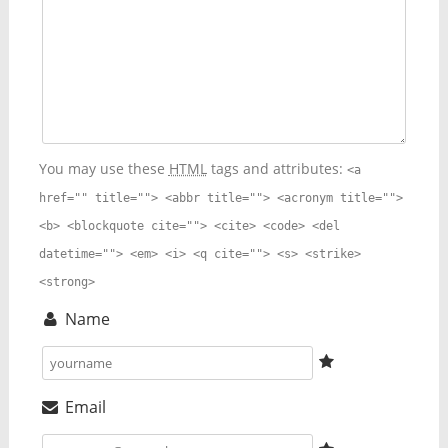
You may use these
HTML
tags and attributes:
<a
href="" title=""> <abbr title=""> <acronym title="">
<b> <blockquote cite=""> <cite> <code> <del
datetime=""> <em> <i> <q cite=""> <s> <strike>
<strong>
Name
Email