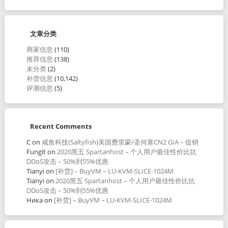
文章分类
商家信息
(110)
推荐信息
(138)
未分类
(2)
补货信息
(10,142)
评测信息
(5)
Recent Comments
C
on
咸鱼科技(Saltyfish)美国费里蒙/圣何塞CN2 GIA – 促销
Fungit
on
2020黑五 Spartanhost – 个人用户最佳性价比抗
DDoS攻击 – 50%到55%优惠
Tianyi
on
[补货] – BuyVM – LU-KVM-SLICE-1024M
Tianyi
on
2020黑五 Spartanhost – 个人用户最佳性价比抗
DDoS攻击 – 50%到55%优惠
Ника
on
[补货] – BuyVM – LU-KVM-SLICE-1024M