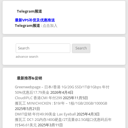
Telegram频道
最新VPS补货及优惠推送
Telegram频道
:
点击加入
advance search
最新推荐&促销
Greenwebpage – 日本/香港 1G/20G SSD/1T@1Gbps 年付
50%优惠后17.79美金
2026年4月4日
CloudIPLC 香港CMI 年付299
2025年11月5日
搬瓦工 MINICHICKEN : $19/年 – 1核/1GB/20GB/1000GB
2025年5月21日
DMIT促销 年付49.99美金 Lax Eyeball
2025年4月3日
搬瓦工 DC1 2G内存/40G硬盘/2T流量@2.5G端口优惠码后年
付$46.61美元
2025年3月11日