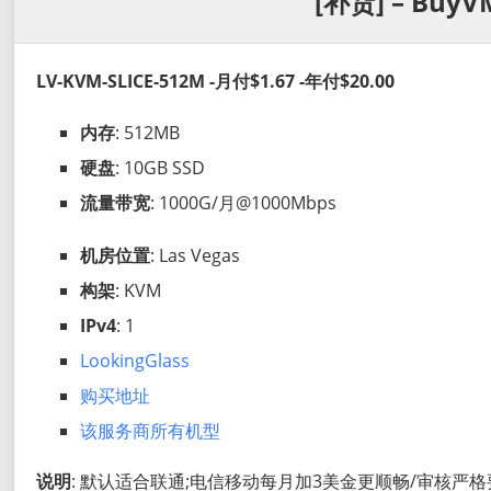
[补货] – BuyV
LV-KVM-SLICE-512M -月付$1.67 -年付$20.00
内存
: 512MB
硬盘
: 10GB SSD
流量带宽
: 1000G/月@1000Mbps
机房位置
: Las Vegas
构架
: KVM
IPv4
: 1
LookingGlass
购买地址
该服务商所有机型
说明
: 默认适合联通;电信移动每月加3美金更顺畅/审核严