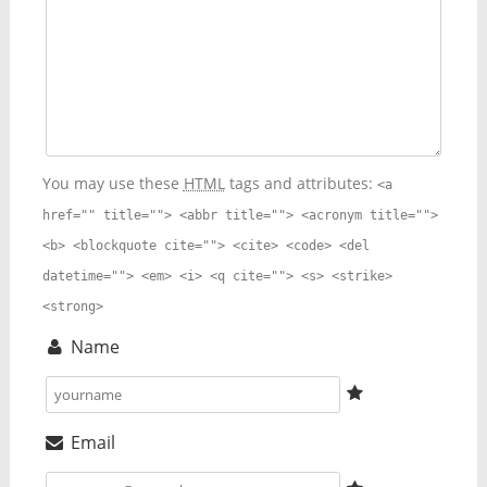
You may use these
HTML
tags and attributes:
<a
href="" title=""> <abbr title=""> <acronym title="">
<b> <blockquote cite=""> <cite> <code> <del
datetime=""> <em> <i> <q cite=""> <s> <strike>
<strong>
Name
Email