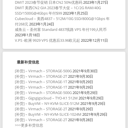
DMIT 2023春节促销 日本CN2 50%优惠码
2023年1月27日
DMIT 美西CN2 GIA 2023春节大促 – 1C/2G RAM/40G
SSD/1500G@4Gbps 年付$99
2023年1月25日
Cubecloud – 美西4837 – 512M/10G SSD/800G@1Gbps 年
付268元
2023年1月24日
咸鱼云 – 圣何塞 Standard 4837线路 VPS 年付199人民币
2023年1月18日
V.PS -欧洲 9929 VPS 优惠后33.96欧元起
2022年12月11日
最新补货信息
[补货] – Virmach – STORAGE-500G
2021年9月30日
[补货] – Virmach – STORAGE-2T
2021年9月30日
[补货] – Virmach – STORAGE-1T
2021年9月29日
[补货] – Virmach – STORAGE-1T
2021年9月29日
[补货] – Virmach – STORAGE-500G
2021年9月29日
[补货] – Gigsgigscloud – TYO-K1 512M
2021年9月29日
[补货] – BuyVM – NY-KVM-SLICE-512M
2021年9月29日
[补货] – Virmach – STORAGE-2T
2021年9月29日
[补货] – BuyVM – NY-KVM-SLICE-1024M
2021年9月29日
[补货] – Virmach – STORAGE-2T
2021年9月28日
>>>更多补货信息