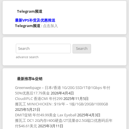
Telegram频道
最新VPS补货及优惠推送
Telegram频道
:
点击加入
advance search
最新推荐&促销
Greenwebpage – 日本/香港 1G/20G SSD/1T@1Gbps 年付
50%优惠后17.79美金
2026年4月4日
CloudIPLC 香港CMI 年付299
2025年11月5日
搬瓦工 MINICHICKEN : $19/年 – 1核/1GB/20GB/1000GB
2025年5月21日
DMIT促销 年付49.99美金 Lax Eyeball
2025年4月3日
搬瓦工 DC1 2G内存/40G硬盘/2T流量@2.5G端口优惠码后年
付$46.61美元
2025年3月11日