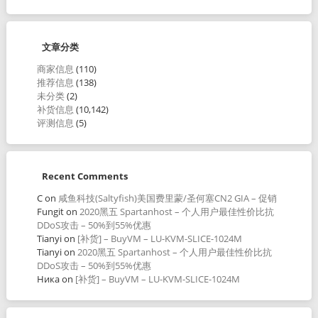
文章分类
商家信息
(110)
推荐信息
(138)
未分类
(2)
补货信息
(10,142)
评测信息
(5)
Recent Comments
C
on
咸鱼科技(Saltyfish)美国费里蒙/圣何塞CN2 GIA – 促销
Fungit
on
2020黑五 Spartanhost – 个人用户最佳性价比抗
DDoS攻击 – 50%到55%优惠
Tianyi
on
[补货] – BuyVM – LU-KVM-SLICE-1024M
Tianyi
on
2020黑五 Spartanhost – 个人用户最佳性价比抗
DDoS攻击 – 50%到55%优惠
Ника
on
[补货] – BuyVM – LU-KVM-SLICE-1024M