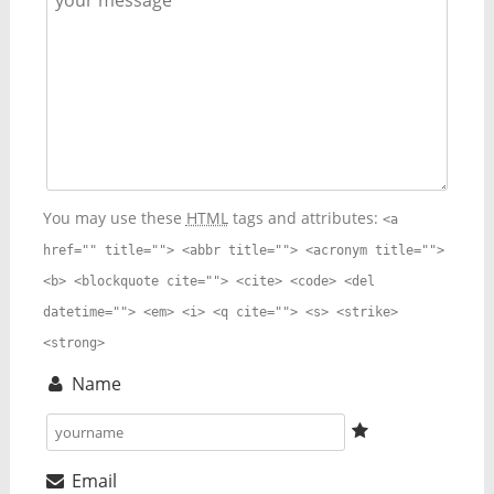
You may use these
HTML
tags and attributes:
<a
href="" title=""> <abbr title=""> <acronym title="">
<b> <blockquote cite=""> <cite> <code> <del
datetime=""> <em> <i> <q cite=""> <s> <strike>
<strong>
Name
Email