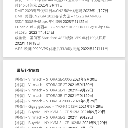
付$46.61美元
2025年3月11日
DMIT 2023春节促销 日本CN2 50%优惠码
2023年1月27日
DMIT 美西CN2 GIA 2023春节大促 – 1C/2G RAM/40G
SSD/1500G@4Gbps 年付$99
2023年1月25日
Cubecloud – 美西4837 – 512M/10G SSD/800G@1Gbps 年
付268元
2023年1月24日
咸鱼云 – 圣何塞 Standard 4837线路 VPS 年付199人民币
2023年1月18日
V.PS -欧洲 9929 VPS 优惠后33.96欧元起
2022年12月11日
最新补货信息
[补货] – Virmach – STORAGE-500G
2021年9月30日
[补货] – Virmach – STORAGE-2T
2021年9月30日
[补货] – Virmach – STORAGE-1T
2021年9月29日
[补货] – Virmach – STORAGE-1T
2021年9月29日
[补货] – Virmach – STORAGE-500G
2021年9月29日
[补货] – Gigsgigscloud – TYO-K1 512M
2021年9月29日
[补货] – BuyVM – NY-KVM-SLICE-512M
2021年9月29日
[补货] – Virmach – STORAGE-2T
2021年9月29日
[补货] – BuyVM – NY-KVM-SLICE-1024M
2021年9月29日
[补货] – Virmach – STORAGE-2T
2021年9月28日