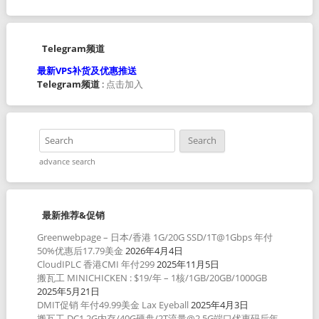
Telegram频道
最新VPS补货及优惠推送
Telegram频道
:
点击加入
advance search
最新推荐&促销
Greenwebpage – 日本/香港 1G/20G SSD/1T@1Gbps 年付
50%优惠后17.79美金
2026年4月4日
CloudIPLC 香港CMI 年付299
2025年11月5日
搬瓦工 MINICHICKEN : $19/年 – 1核/1GB/20GB/1000GB
2025年5月21日
DMIT促销 年付49.99美金 Lax Eyeball
2025年4月3日
搬瓦工 DC1 2G内存/40G硬盘/2T流量@2.5G端口优惠码后年