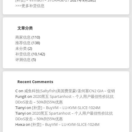
>>>更多补货信息
文章分类
商家信息
(110)
推荐信息
(138)
未分类
(2)
补货信息
(10,142)
评测信息
(5)
Recent Comments
C
on
咸鱼科技(Saltyfish)美国费里蒙/圣何塞CN2 GIA – 促销
Fungit
on
2020黑五 Spartanhost – 个人用户最佳性价比抗
DDoS攻击 – 50%到55%优惠
Tianyi
on
[补货] – BuyVM – LU-KVM-SLICE-1024M
Tianyi
on
2020黑五 Spartanhost – 个人用户最佳性价比抗
DDoS攻击 – 50%到55%优惠
Ника
on
[补货] – BuyVM – LU-KVM-SLICE-1024M