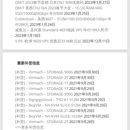
DMIT 2023春节促销 日本CN2 50%优惠码
2023年1月27日
DMIT 美西CN2 GIA 2023春节大促 – 1C/2G RAM/40G
SSD/1500G@4Gbps 年付$99
2023年1月25日
Cubecloud – 美西4837 – 512M/10G SSD/800G@1Gbps 年
付268元
2023年1月24日
咸鱼云 – 圣何塞 Standard 4837线路 VPS 年付199人民币
2023年1月18日
V.PS -欧洲 9929 VPS 优惠后33.96欧元起
2022年12月11日
最新补货信息
[补货] – Virmach – STORAGE-500G
2021年9月30日
[补货] – Virmach – STORAGE-2T
2021年9月30日
[补货] – Virmach – STORAGE-1T
2021年9月29日
[补货] – Virmach – STORAGE-1T
2021年9月29日
[补货] – Virmach – STORAGE-500G
2021年9月29日
[补货] – Gigsgigscloud – TYO-K1 512M
2021年9月29日
[补货] – BuyVM – NY-KVM-SLICE-512M
2021年9月29日
[补货] – Virmach – STORAGE-2T
2021年9月29日
[补货] – BuyVM – NY-KVM-SLICE-1024M
2021年9月29日
[补货] – Virmach – STORAGE-2T
2021年9月28日
>>>更多补货信息