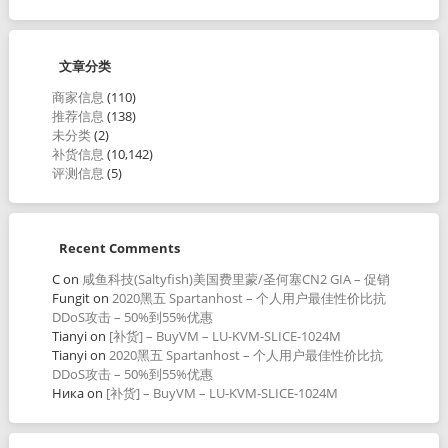
文章分类
商家信息
(110)
推荐信息
(138)
未分类
(2)
补货信息
(10,142)
评测信息
(5)
Recent Comments
C
on
咸鱼科技(Saltyfish)美国费里蒙/圣何塞CN2 GIA – 促销
Fungit
on
2020黑五 Spartanhost – 个人用户最佳性价比抗
DDoS攻击 – 50%到55%优惠
Tianyi
on
[补货] – BuyVM – LU-KVM-SLICE-1024M
Tianyi
on
2020黑五 Spartanhost – 个人用户最佳性价比抗
DDoS攻击 – 50%到55%优惠
Ника
on
[补货] – BuyVM – LU-KVM-SLICE-1024M