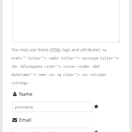
You may use these
HTML
tags and attributes:
<a
href="" title=""> <abbr title=""> <acronym title="">
<b> <blockquote cite=""> <cite> <code> <del
datetime=""> <em> <i> <q cite=""> <s> <strike>
<strong>
Name
Email