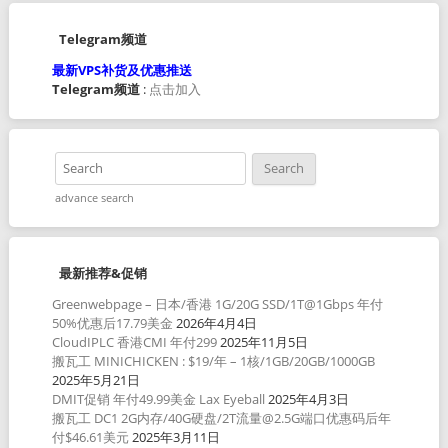
Telegram频道
最新VPS补货及优惠推送
Telegram频道
:
点击加入
advance search
最新推荐&促销
Greenwebpage – 日本/香港 1G/20G SSD/1T@1Gbps 年付
50%优惠后17.79美金
2026年4月4日
CloudIPLC 香港CMI 年付299
2025年11月5日
搬瓦工 MINICHICKEN : $19/年 – 1核/1GB/20GB/1000GB
2025年5月21日
DMIT促销 年付49.99美金 Lax Eyeball
2025年4月3日
搬瓦工 DC1 2G内存/40G硬盘/2T流量@2.5G端口优惠码后年
付$46.61美元
2025年3月11日