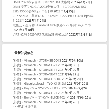
DMIT 2023春节促销 日本CN2 50%优惠码
2023年1月27日
DMIT 美西CN2 GIA 2023春节大促 – 1C/2G RAM/40G
SSD/1500G@4Gbps 年付$99
2023年1月25日
Cubecloud – 美西4837 – 512M/10G SSD/800G@1Gbps 年
付268元
2023年1月24日
咸鱼云 – 圣何塞 Standard 4837线路 VPS 年付199人民币
2023年1月18日
V.PS -欧洲 9929 VPS 优惠后33.96欧元起
2022年12月11日
最新补货信息
[补货] – Virmach – STORAGE-500G
2021年9月30日
[补货] – Virmach – STORAGE-2T
2021年9月30日
[补货] – Virmach – STORAGE-1T
2021年9月29日
[补货] – Virmach – STORAGE-1T
2021年9月29日
[补货] – Virmach – STORAGE-500G
2021年9月29日
[补货] – Gigsgigscloud – TYO-K1 512M
2021年9月29日
[补货] – BuyVM – NY-KVM-SLICE-512M
2021年9月29日
[补货] – Virmach – STORAGE-2T
2021年9月29日
[补货] – BuyVM – NY-KVM-SLICE-1024M
2021年9月29日
[补货] – Virmach – STORAGE-2T
2021年9月28日
>>>更多补货信息