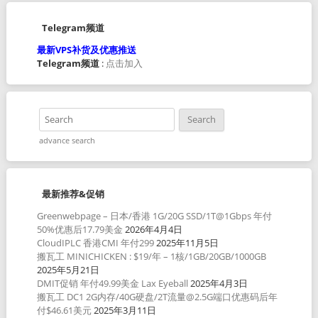
Telegram频道
最新VPS补货及优惠推送
Telegram频道
:
点击加入
advance search
最新推荐&促销
Greenwebpage – 日本/香港 1G/20G SSD/1T@1Gbps 年付
50%优惠后17.79美金
2026年4月4日
CloudIPLC 香港CMI 年付299
2025年11月5日
搬瓦工 MINICHICKEN : $19/年 – 1核/1GB/20GB/1000GB
2025年5月21日
DMIT促销 年付49.99美金 Lax Eyeball
2025年4月3日
搬瓦工 DC1 2G内存/40G硬盘/2T流量@2.5G端口优惠码后年
付$46.61美元
2025年3月11日