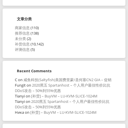
文章分类
商家信息
(110)
推荐信息
(138)
未分类
(2)
补货信息
(10,142)
评测信息
(5)
Recent Comments
C
on
咸鱼科技(Saltyfish)美国费里蒙/圣何塞CN2 GIA – 促销
Fungit
on
2020黑五 Spartanhost – 个人用户最佳性价比抗
DDoS攻击 – 50%到55%优惠
Tianyi
on
[补货] – BuyVM – LU-KVM-SLICE-1024M
Tianyi
on
2020黑五 Spartanhost – 个人用户最佳性价比抗
DDoS攻击 – 50%到55%优惠
Ника
on
[补货] – BuyVM – LU-KVM-SLICE-1024M