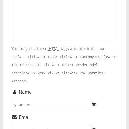
You may use these
HTML
tags and attributes:
<a
href="" title=""> <abbr title=""> <acronym title="">
<b> <blockquote cite=""> <cite> <code> <del
datetime=""> <em> <i> <q cite=""> <s> <strike>
<strong>
Name
Email