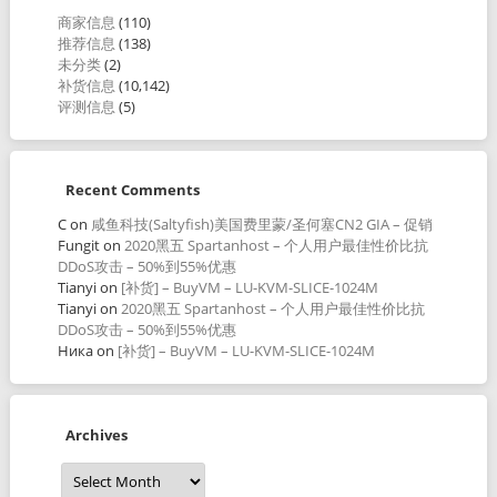
商家信息
(110)
推荐信息
(138)
未分类
(2)
补货信息
(10,142)
评测信息
(5)
Recent Comments
C
on
咸鱼科技(Saltyfish)美国费里蒙/圣何塞CN2 GIA – 促销
Fungit
on
2020黑五 Spartanhost – 个人用户最佳性价比抗
DDoS攻击 – 50%到55%优惠
Tianyi
on
[补货] – BuyVM – LU-KVM-SLICE-1024M
Tianyi
on
2020黑五 Spartanhost – 个人用户最佳性价比抗
DDoS攻击 – 50%到55%优惠
Ника
on
[补货] – BuyVM – LU-KVM-SLICE-1024M
Archives
Archives