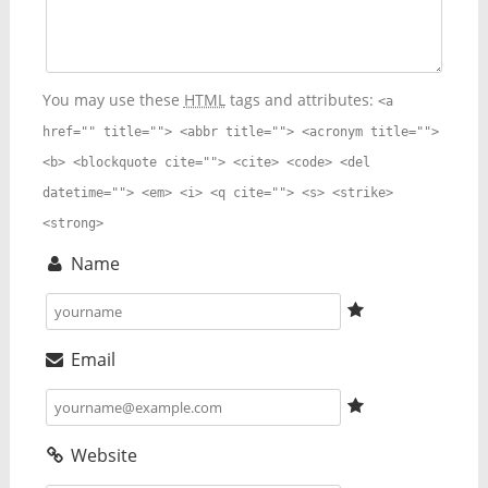
You may use these
HTML
tags and attributes:
<a
href="" title=""> <abbr title=""> <acronym title="">
<b> <blockquote cite=""> <cite> <code> <del
datetime=""> <em> <i> <q cite=""> <s> <strike>
<strong>
Name
Email
Website