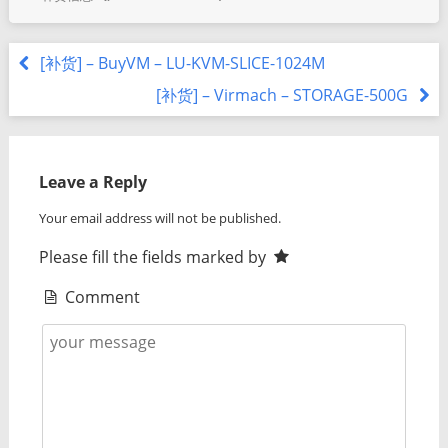
[补货] – BuyVM – LU-KVM-SLICE-1024M
[补货] – Virmach – STORAGE-500G
Leave a Reply
Your email address will not be published.
Please fill the fields marked by
Comment