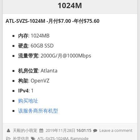
1024M
ATL-SVZS-1024M -月付$7.00 -年付$75.60
内存
: 1024MB
硬盘
: 60GB SSD
流量带宽
: 2000G/月@1000Mbps
机房位置
: Atlanta
构架
: OpenVZ
IPv4
: 1
购买地址
该服务商所有机型
天毅的小萌宠
2019年11月28日
16:01:15
Leave a comment
补货信息
ATL-SVZS-1024M
,
Ramnode