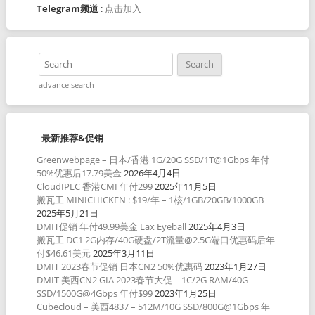
Telegram频道
:
点击加入
advance search
最新推荐&促销
Greenwebpage – 日本/香港 1G/20G SSD/1T@1Gbps 年付
50%优惠后17.79美金
2026年4月4日
CloudIPLC 香港CMI 年付299
2025年11月5日
搬瓦工 MINICHICKEN : $19/年 – 1核/1GB/20GB/1000GB
2025年5月21日
DMIT促销 年付49.99美金 Lax Eyeball
2025年4月3日
搬瓦工 DC1 2G内存/40G硬盘/2T流量@2.5G端口优惠码后年
付$46.61美元
2025年3月11日
DMIT 2023春节促销 日本CN2 50%优惠码
2023年1月27日
DMIT 美西CN2 GIA 2023春节大促 – 1C/2G RAM/40G
SSD/1500G@4Gbps 年付$99
2023年1月25日
Cubecloud – 美西4837 – 512M/10G SSD/800G@1Gbps 年