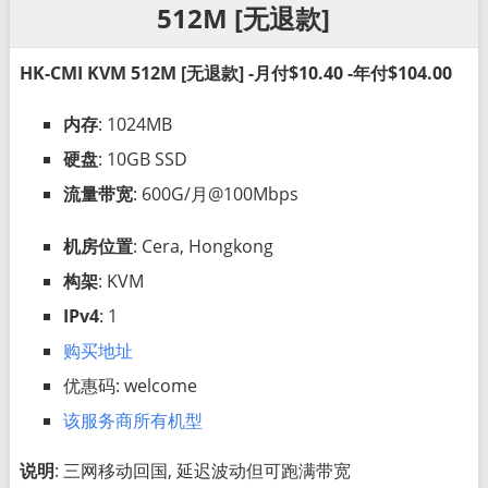
512M [无退款]
HK-CMI KVM 512M [无退款] -月付$10.40 -年付$104.00
内存
: 1024MB
硬盘
: 10GB SSD
流量带宽
: 600G/月@100Mbps
机房位置
: Cera, Hongkong
构架
: KVM
IPv4
: 1
购买地址
优惠码: welcome
该服务商所有机型
说明
: 三网移动回国, 延迟波动但可跑满带宽