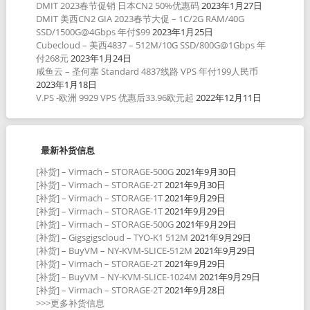
DMIT 2023春节促销 日本CN2 50%优惠码
2023年1月27日
DMIT 美西CN2 GIA 2023春节大促 – 1C/2G RAM/40G
SSD/1500G@4Gbps 年付$99
2023年1月25日
Cubecloud – 美西4837 – 512M/10G SSD/800G@1Gbps 年
付268元
2023年1月24日
咸鱼云 – 圣何塞 Standard 4837线路 VPS 年付199人民币
2023年1月18日
V.PS -欧洲 9929 VPS 优惠后33.96欧元起
2022年12月11日
最新补货信息
[补货] – Virmach – STORAGE-500G
2021年9月30日
[补货] – Virmach – STORAGE-2T
2021年9月30日
[补货] – Virmach – STORAGE-1T
2021年9月29日
[补货] – Virmach – STORAGE-1T
2021年9月29日
[补货] – Virmach – STORAGE-500G
2021年9月29日
[补货] – Gigsgigscloud – TYO-K1 512M
2021年9月29日
[补货] – BuyVM – NY-KVM-SLICE-512M
2021年9月29日
[补货] – Virmach – STORAGE-2T
2021年9月29日
[补货] – BuyVM – NY-KVM-SLICE-1024M
2021年9月29日
[补货] – Virmach – STORAGE-2T
2021年9月28日
>>>更多补货信息