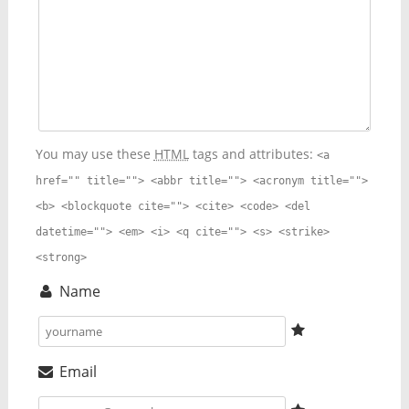
You may use these
HTML
tags and attributes:
<a
href="" title=""> <abbr title=""> <acronym title="">
<b> <blockquote cite=""> <cite> <code> <del
datetime=""> <em> <i> <q cite=""> <s> <strike>
<strong>
Name
Email