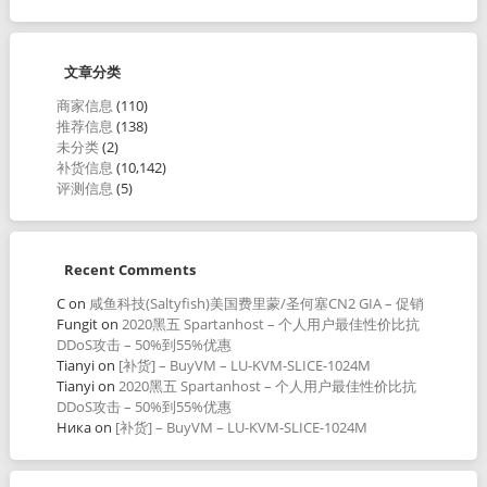
文章分类
商家信息
(110)
推荐信息
(138)
未分类
(2)
补货信息
(10,142)
评测信息
(5)
Recent Comments
C
on
咸鱼科技(Saltyfish)美国费里蒙/圣何塞CN2 GIA – 促销
Fungit
on
2020黑五 Spartanhost – 个人用户最佳性价比抗
DDoS攻击 – 50%到55%优惠
Tianyi
on
[补货] – BuyVM – LU-KVM-SLICE-1024M
Tianyi
on
2020黑五 Spartanhost – 个人用户最佳性价比抗
DDoS攻击 – 50%到55%优惠
Ника
on
[补货] – BuyVM – LU-KVM-SLICE-1024M