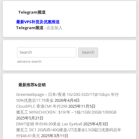
Telegram频道
最新VPS补货及优惠推送
Telegram频道
:
点击加入
advance search
最新推荐&促销
Greenwebpage – 日本/香港 1G/20G SSD/1T@1Gbps 年付
50%优惠后17.79美金
2026年4月4日
CloudIPLC 香港CMI 年付299
2025年11月5日
搬瓦工 MINICHICKEN : $19/年 – 1核/1GB/20GB/1000GB
2025年5月21日
DMIT促销 年付49.99美金 Lax Eyeball
2025年4月3日
搬瓦工 DC1 2G内存/40G硬盘/2T流量@2.5G端口优惠码后年
付$46.61美元
2025年3月11日