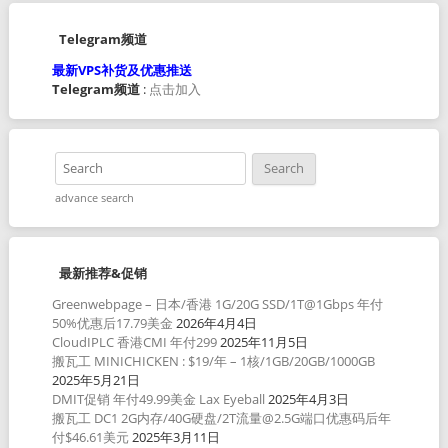
Telegram频道
最新VPS补货及优惠推送
Telegram频道
:
点击加入
advance search
最新推荐&促销
Greenwebpage – 日本/香港 1G/20G SSD/1T@1Gbps 年付
50%优惠后17.79美金
2026年4月4日
CloudIPLC 香港CMI 年付299
2025年11月5日
搬瓦工 MINICHICKEN : $19/年 – 1核/1GB/20GB/1000GB
2025年5月21日
DMIT促销 年付49.99美金 Lax Eyeball
2025年4月3日
搬瓦工 DC1 2G内存/40G硬盘/2T流量@2.5G端口优惠码后年
付$46.61美元
2025年3月11日