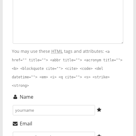
You may use these
HTML
tags and attributes:
<a
href="" title=""> <abbr title=""> <acronym title="">
<b> <blockquote cite=""> <cite> <code> <del
datetime=""> <em> <i> <q cite=""> <s> <strike>
<strong>
Name
Email