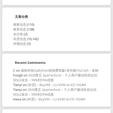
文章分类
商家信息
(110)
推荐信息
(138)
未分类
(2)
补货信息
(10,142)
评测信息
(5)
Recent Comments
C
on
咸鱼科技(Saltyfish)美国费里蒙/圣何塞CN2 GIA – 促销
Fungit
on
2020黑五 Spartanhost – 个人用户最佳性价比抗
DDoS攻击 – 50%到55%优惠
Tianyi
on
[补货] – BuyVM – LU-KVM-SLICE-1024M
Tianyi
on
2020黑五 Spartanhost – 个人用户最佳性价比抗
DDoS攻击 – 50%到55%优惠
Ника
on
[补货] – BuyVM – LU-KVM-SLICE-1024M