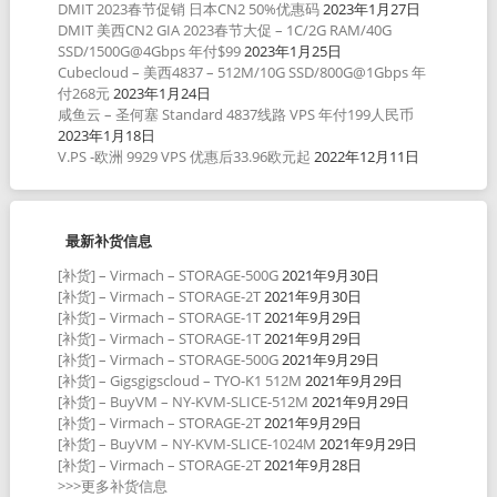
DMIT 2023春节促销 日本CN2 50%优惠码
2023年1月27日
DMIT 美西CN2 GIA 2023春节大促 – 1C/2G RAM/40G
SSD/1500G@4Gbps 年付$99
2023年1月25日
Cubecloud – 美西4837 – 512M/10G SSD/800G@1Gbps 年
付268元
2023年1月24日
咸鱼云 – 圣何塞 Standard 4837线路 VPS 年付199人民币
2023年1月18日
V.PS -欧洲 9929 VPS 优惠后33.96欧元起
2022年12月11日
最新补货信息
[补货] – Virmach – STORAGE-500G
2021年9月30日
[补货] – Virmach – STORAGE-2T
2021年9月30日
[补货] – Virmach – STORAGE-1T
2021年9月29日
[补货] – Virmach – STORAGE-1T
2021年9月29日
[补货] – Virmach – STORAGE-500G
2021年9月29日
[补货] – Gigsgigscloud – TYO-K1 512M
2021年9月29日
[补货] – BuyVM – NY-KVM-SLICE-512M
2021年9月29日
[补货] – Virmach – STORAGE-2T
2021年9月29日
[补货] – BuyVM – NY-KVM-SLICE-1024M
2021年9月29日
[补货] – Virmach – STORAGE-2T
2021年9月28日
>>>更多补货信息