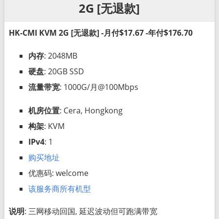
2G [无退款]
HK-CMI KVM 2G [无退款] -月付$17.67 -年付$176.70
内存
: 2048MB
硬盘
: 20GB SSD
流量带宽
: 1000G/月@100Mbps
机房位置
: Cera, Hongkong
构架
: KVM
IPv4
: 1
购买地址
优惠码: welcome
该服务商所有机型
说明
: 三网移动回国, 延迟波动但可跑满带宽