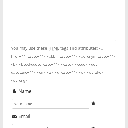
You may use these
HTML
tags and attributes:
<a
href="" title=""> <abbr title=""> <acronym title="">
<b> <blockquote cite=""> <cite> <code> <del
datetime=""> <em> <i> <q cite=""> <s> <strike>
<strong>
Name
Email