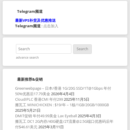
Telegram频道
最新VPS补货及优惠推送
Telegram频道
:
点击加入
advance search
最新推荐&促销
Greenwebpage – 日本/香港 1G/20G SSD/1T@1Gbps 年付
50%优惠后17.79美金
2026年4月4日
CloudIPLC 香港CMI 年付299
2025年11月5日
搬瓦工 MINICHICKEN : $19/年 – 1核/1GB/20GB/1000GB
2025年5月21日
DMIT促销 年付49.99美金 Lax Eyeball
2025年4月3日
搬瓦工 DC1 2G内存/40G硬盘/2T流量@2.5G端口优惠码后年
付$46.61美元
2025年3月11日