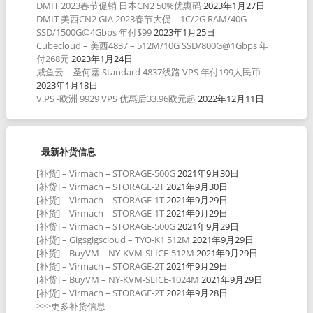
DMIT 2023春节促销 日本CN2 50%优惠码
2023年1月27日
DMIT 美西CN2 GIA 2023春节大促 – 1C/2G RAM/40G
SSD/1500G@4Gbps 年付$99
2023年1月25日
Cubecloud – 美西4837 – 512M/10G SSD/800G@1Gbps 年
付268元
2023年1月24日
咸鱼云 – 圣何塞 Standard 4837线路 VPS 年付199人民币
2023年1月18日
V.PS -欧洲 9929 VPS 优惠后33.96欧元起
2022年12月11日
最新补货信息
[补货] – Virmach – STORAGE-500G
2021年9月30日
[补货] – Virmach – STORAGE-2T
2021年9月30日
[补货] – Virmach – STORAGE-1T
2021年9月29日
[补货] – Virmach – STORAGE-1T
2021年9月29日
[补货] – Virmach – STORAGE-500G
2021年9月29日
[补货] – Gigsgigscloud – TYO-K1 512M
2021年9月29日
[补货] – BuyVM – NY-KVM-SLICE-512M
2021年9月29日
[补货] – Virmach – STORAGE-2T
2021年9月29日
[补货] – BuyVM – NY-KVM-SLICE-1024M
2021年9月29日
[补货] – Virmach – STORAGE-2T
2021年9月28日
>>>更多补货信息