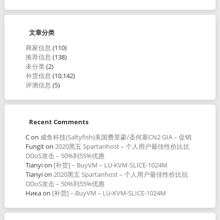
文章分类
商家信息
(110)
推荐信息
(138)
未分类
(2)
补货信息
(10,142)
评测信息
(5)
Recent Comments
C
on
咸鱼科技(Saltyfish)美国费里蒙/圣何塞CN2 GIA – 促销
Fungit
on
2020黑五 Spartanhost – 个人用户最佳性价比抗
DDoS攻击 – 50%到55%优惠
Tianyi
on
[补货] – BuyVM – LU-KVM-SLICE-1024M
Tianyi
on
2020黑五 Spartanhost – 个人用户最佳性价比抗
DDoS攻击 – 50%到55%优惠
Ника
on
[补货] – BuyVM – LU-KVM-SLICE-1024M