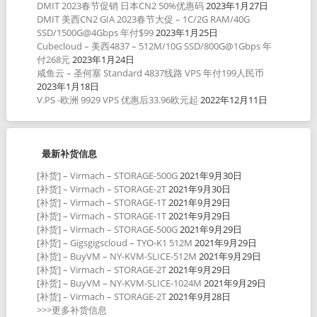
DMIT 2023春节促销 日本CN2 50%优惠码
2023年1月27日
DMIT 美西CN2 GIA 2023春节大促 – 1C/2G RAM/40G
SSD/1500G@4Gbps 年付$99
2023年1月25日
Cubecloud – 美西4837 – 512M/10G SSD/800G@1Gbps 年
付268元
2023年1月24日
咸鱼云 – 圣何塞 Standard 4837线路 VPS 年付199人民币
2023年1月18日
V.PS -欧洲 9929 VPS 优惠后33.96欧元起
2022年12月11日
最新补货信息
[补货] – Virmach – STORAGE-500G
2021年9月30日
[补货] – Virmach – STORAGE-2T
2021年9月30日
[补货] – Virmach – STORAGE-1T
2021年9月29日
[补货] – Virmach – STORAGE-1T
2021年9月29日
[补货] – Virmach – STORAGE-500G
2021年9月29日
[补货] – Gigsgigscloud – TYO-K1 512M
2021年9月29日
[补货] – BuyVM – NY-KVM-SLICE-512M
2021年9月29日
[补货] – Virmach – STORAGE-2T
2021年9月29日
[补货] – BuyVM – NY-KVM-SLICE-1024M
2021年9月29日
[补货] – Virmach – STORAGE-2T
2021年9月28日
>>>更多补货信息