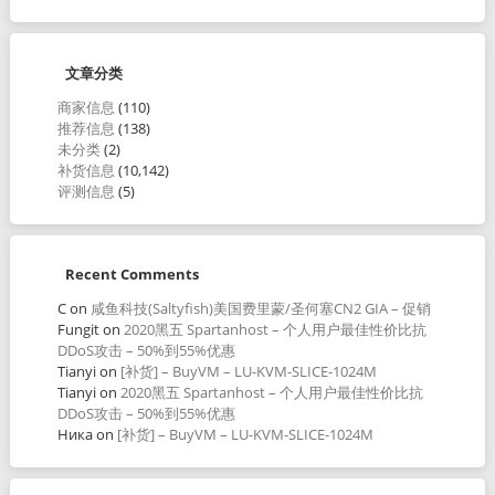
文章分类
商家信息
(110)
推荐信息
(138)
未分类
(2)
补货信息
(10,142)
评测信息
(5)
Recent Comments
C
on
咸鱼科技(Saltyfish)美国费里蒙/圣何塞CN2 GIA – 促销
Fungit
on
2020黑五 Spartanhost – 个人用户最佳性价比抗
DDoS攻击 – 50%到55%优惠
Tianyi
on
[补货] – BuyVM – LU-KVM-SLICE-1024M
Tianyi
on
2020黑五 Spartanhost – 个人用户最佳性价比抗
DDoS攻击 – 50%到55%优惠
Ника
on
[补货] – BuyVM – LU-KVM-SLICE-1024M