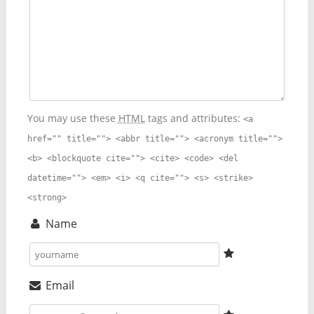
You may use these
HTML
tags and attributes:
<a
href="" title=""> <abbr title=""> <acronym title="">
<b> <blockquote cite=""> <cite> <code> <del
datetime=""> <em> <i> <q cite=""> <s> <strike>
<strong>
Name
Email