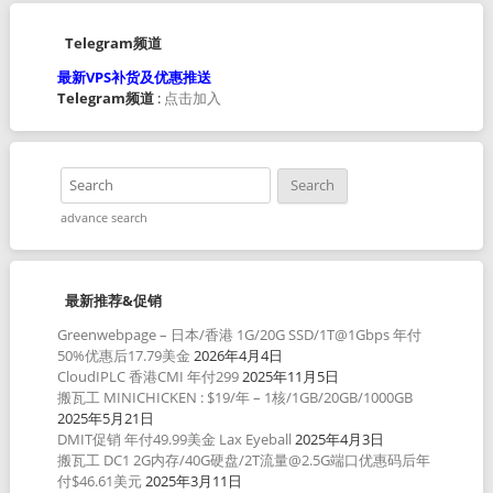
Telegram频道
最新VPS补货及优惠推送
Telegram频道
:
点击加入
advance search
最新推荐&促销
Greenwebpage – 日本/香港 1G/20G SSD/1T@1Gbps 年付
50%优惠后17.79美金
2026年4月4日
CloudIPLC 香港CMI 年付299
2025年11月5日
搬瓦工 MINICHICKEN : $19/年 – 1核/1GB/20GB/1000GB
2025年5月21日
DMIT促销 年付49.99美金 Lax Eyeball
2025年4月3日
搬瓦工 DC1 2G内存/40G硬盘/2T流量@2.5G端口优惠码后年
付$46.61美元
2025年3月11日