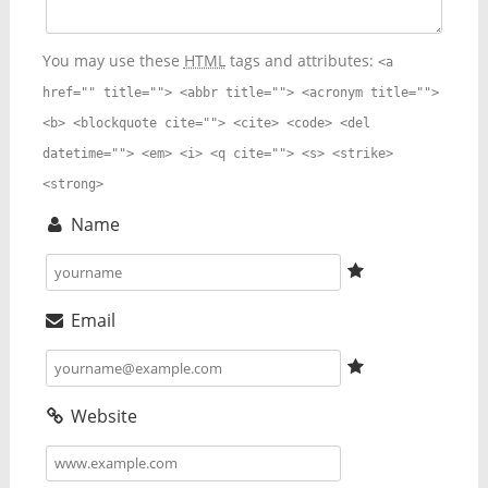
You may use these
HTML
tags and attributes:
<a
href="" title=""> <abbr title=""> <acronym title="">
<b> <blockquote cite=""> <cite> <code> <del
datetime=""> <em> <i> <q cite=""> <s> <strike>
<strong>
Name
Email
Website