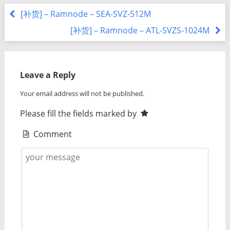
[补货] – Ramnode – SEA-SVZ-512M
[补货] – Ramnode – ATL-SVZS-1024M
Leave a Reply
Your email address will not be published.
Please fill the fields marked by
Comment