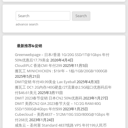
advance search
最新推荐&促销
Greenwebpage – 日本/香港 1G/20G SSD/1T@1Gbps 年付
50%优惠后17.79美金
2026年4月4日
CloudIPLC 香港CMI 年付299
2025年11月5日
搬瓦工 MINICHICKEN : $19/年 – 1核/1GB/20GB/1000GB
2025年5月21日
DMIT促销 年付49.99美金 Lax Eyeball
2025年4月3日
搬瓦工 DC1 2G内存/40G硬盘/2T流量@2.5G端口优惠码后年
付$46.61美元
2025年3月11日
DMIT 2023春节促销 日本CN2 50%优惠码
2023年1月27日
DMIT 美西CN2 GIA 2023春节大促 – 1C/2G RAM/40G
SSD/1500G@4Gbps 年付$99
2023年1月25日
Cubecloud – 美西4837 – 512M/10G SSD/800G@1Gbps 年
付268元
2023年1月24日
咸鱼云 – 圣何塞 Standard 4837线路 VPS 年付199人民币