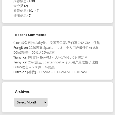
推荐信息
(138)
未分类
(2)
补货信息
(10,142)
评测信息
(5)
Recent Comments
C
on
咸鱼科技(Saltyfish)美国费里蒙/圣何塞CN2 GIA – 促销
Fungit
on
2020黑五 Spartanhost – 个人用户最佳性价比抗
DDoS攻击 – 50%到55%优惠
Tianyi
on
[补货] – BuyVM – LU-KVM-SLICE-1024M
Tianyi
on
2020黑五 Spartanhost – 个人用户最佳性价比抗
DDoS攻击 – 50%到55%优惠
Ника
on
[补货] – BuyVM – LU-KVM-SLICE-1024M
Archives
Archives