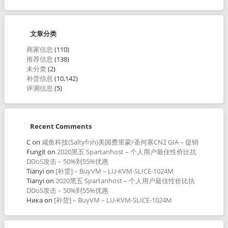
文章分类
商家信息
(110)
推荐信息
(138)
未分类
(2)
补货信息
(10,142)
评测信息
(5)
Recent Comments
C
on
咸鱼科技(Saltyfish)美国费里蒙/圣何塞CN2 GIA – 促销
Fungit
on
2020黑五 Spartanhost – 个人用户最佳性价比抗
DDoS攻击 – 50%到55%优惠
Tianyi
on
[补货] – BuyVM – LU-KVM-SLICE-1024M
Tianyi
on
2020黑五 Spartanhost – 个人用户最佳性价比抗
DDoS攻击 – 50%到55%优惠
Ника
on
[补货] – BuyVM – LU-KVM-SLICE-1024M