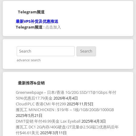
Telegram频道
最新VPS补货及优惠推送
Telegram频道
:
点击加入
advance search
最新推荐&促销
Greenwebpage – 日本/香港 1G/20G SSD/1T@1Gbps 年付
50%优惠后17.79美金
2026年4月4日
CloudIPLC 香港CMI 年付299
2025年11月5日
搬瓦工 MINICHICKEN : $19/年 – 1核/1GB/20GB/1000GB
2025年5月21日
DMIT促销 年付49.99美金 Lax Eyeball
2025年4月3日
搬瓦工 DC1 2G内存/40G硬盘/2T流量@2.5G端口优惠码后年
付$46.61美元
2025年3月11日