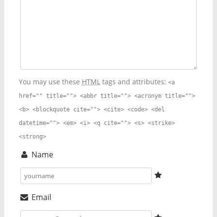
You may use these
HTML
tags and attributes:
<a
href="" title=""> <abbr title=""> <acronym title="">
<b> <blockquote cite=""> <cite> <code> <del
datetime=""> <em> <i> <q cite=""> <s> <strike>
<strong>
Name
Email