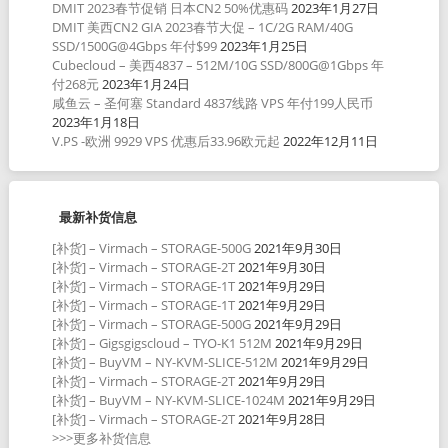
DMIT 2023春节促销 日本CN2 50%优惠码
2023年1月27日
DMIT 美西CN2 GIA 2023春节大促 – 1C/2G RAM/40G
SSD/1500G@4Gbps 年付$99
2023年1月25日
Cubecloud – 美西4837 – 512M/10G SSD/800G@1Gbps 年
付268元
2023年1月24日
咸鱼云 – 圣何塞 Standard 4837线路 VPS 年付199人民币
2023年1月18日
V.PS -欧洲 9929 VPS 优惠后33.96欧元起
2022年12月11日
最新补货信息
[补货] – Virmach – STORAGE-500G
2021年9月30日
[补货] – Virmach – STORAGE-2T
2021年9月30日
[补货] – Virmach – STORAGE-1T
2021年9月29日
[补货] – Virmach – STORAGE-1T
2021年9月29日
[补货] – Virmach – STORAGE-500G
2021年9月29日
[补货] – Gigsgigscloud – TYO-K1 512M
2021年9月29日
[补货] – BuyVM – NY-KVM-SLICE-512M
2021年9月29日
[补货] – Virmach – STORAGE-2T
2021年9月29日
[补货] – BuyVM – NY-KVM-SLICE-1024M
2021年9月29日
[补货] – Virmach – STORAGE-2T
2021年9月28日
>>>更多补货信息