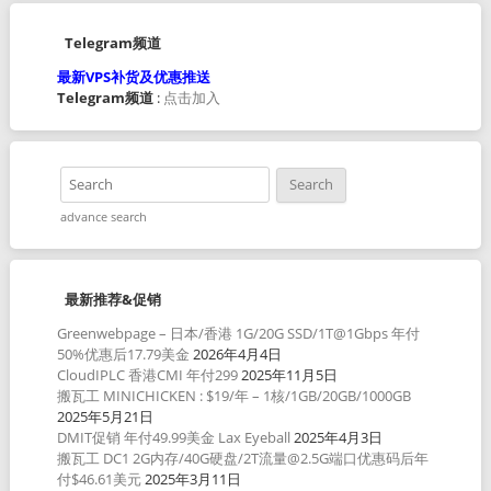
Telegram频道
最新VPS补货及优惠推送
Telegram频道
:
点击加入
advance search
最新推荐&促销
Greenwebpage – 日本/香港 1G/20G SSD/1T@1Gbps 年付
50%优惠后17.79美金
2026年4月4日
CloudIPLC 香港CMI 年付299
2025年11月5日
搬瓦工 MINICHICKEN : $19/年 – 1核/1GB/20GB/1000GB
2025年5月21日
DMIT促销 年付49.99美金 Lax Eyeball
2025年4月3日
搬瓦工 DC1 2G内存/40G硬盘/2T流量@2.5G端口优惠码后年
付$46.61美元
2025年3月11日