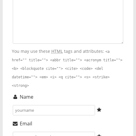
You may use these
HTML
tags and attributes:
<a
href="" title=""> <abbr title=""> <acronym title="">
<b> <blockquote cite=""> <cite> <code> <del
datetime=""> <em> <i> <q cite=""> <s> <strike>
<strong>
Name
Email