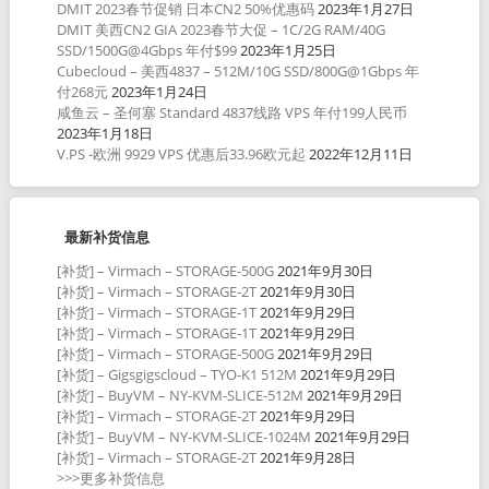
DMIT 2023春节促销 日本CN2 50%优惠码
2023年1月27日
DMIT 美西CN2 GIA 2023春节大促 – 1C/2G RAM/40G
SSD/1500G@4Gbps 年付$99
2023年1月25日
Cubecloud – 美西4837 – 512M/10G SSD/800G@1Gbps 年
付268元
2023年1月24日
咸鱼云 – 圣何塞 Standard 4837线路 VPS 年付199人民币
2023年1月18日
V.PS -欧洲 9929 VPS 优惠后33.96欧元起
2022年12月11日
最新补货信息
[补货] – Virmach – STORAGE-500G
2021年9月30日
[补货] – Virmach – STORAGE-2T
2021年9月30日
[补货] – Virmach – STORAGE-1T
2021年9月29日
[补货] – Virmach – STORAGE-1T
2021年9月29日
[补货] – Virmach – STORAGE-500G
2021年9月29日
[补货] – Gigsgigscloud – TYO-K1 512M
2021年9月29日
[补货] – BuyVM – NY-KVM-SLICE-512M
2021年9月29日
[补货] – Virmach – STORAGE-2T
2021年9月29日
[补货] – BuyVM – NY-KVM-SLICE-1024M
2021年9月29日
[补货] – Virmach – STORAGE-2T
2021年9月28日
>>>更多补货信息