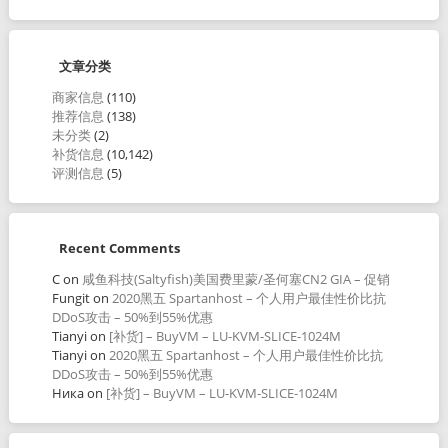
文章分类
商家信息
(110)
推荐信息
(138)
未分类
(2)
补货信息
(10,142)
评测信息
(5)
Recent Comments
C
on
咸鱼科技(Saltyfish)美国费里蒙/圣何塞CN2 GIA – 促销
Fungit
on
2020黑五 Spartanhost – 个人用户最佳性价比抗
DDoS攻击 – 50%到55%优惠
Tianyi
on
[补货] – BuyVM – LU-KVM-SLICE-1024M
Tianyi
on
2020黑五 Spartanhost – 个人用户最佳性价比抗
DDoS攻击 – 50%到55%优惠
Ника
on
[补货] – BuyVM – LU-KVM-SLICE-1024M