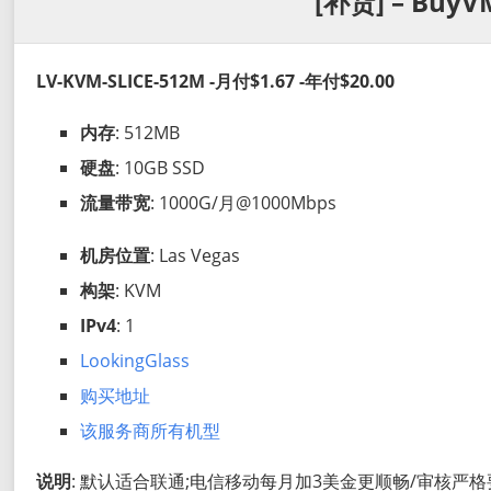
[补货] – BuyV
LV-KVM-SLICE-512M -月付$1.67 -年付$20.00
内存
: 512MB
硬盘
: 10GB SSD
流量带宽
: 1000G/月@1000Mbps
机房位置
: Las Vegas
构架
: KVM
IPv4
: 1
LookingGlass
购买地址
该服务商所有机型
说明
: 默认适合联通;电信移动每月加3美金更顺畅/审核严