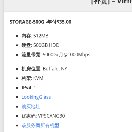
[补货] – Vir
STORAGE-500G -年付$35.00
内存
: 512MB
硬盘
: 500GB HDD
流量带宽
: 5000G/月@1000Mbps
机房位置
: Buffalo, NY
构架
: KVM
IPv4
: 1
LookingGlass
购买地址
优惠码: VPSCANG30
该服务商所有机型