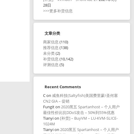
28日
>>>更多补货信息
文章分类
商家信息
(110)
推荐信息
(138)
未分类
(2)
补货信息
(10,142)
评测信息
(5)
Recent Comments
C
on
咸鱼科技(Saltyfish)美国费里蒙/圣何塞
CN2 GIA – 促销
Fungit
on
2020黑五 Spartanhost – 个人用户
最佳性价比抗DDoS攻击 – 50%到55%优惠
Tianyi
on
[补货] – BuyVM – LU-KVM-SLICE-
1024M
Tianyi
on
2020黑五 Spartanhost – 个人用户