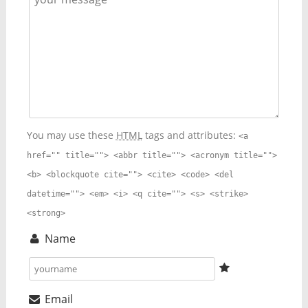
You may use these
HTML
tags and attributes:
<a
href="" title=""> <abbr title=""> <acronym title="">
<b> <blockquote cite=""> <cite> <code> <del
datetime=""> <em> <i> <q cite=""> <s> <strike>
<strong>
Name
Email