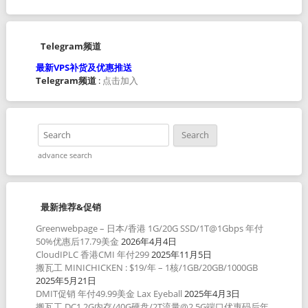
Telegram频道
最新VPS补货及优惠推送
Telegram频道
:
点击加入
advance search
最新推荐&促销
Greenwebpage – 日本/香港 1G/20G SSD/1T@1Gbps 年付
50%优惠后17.79美金
2026年4月4日
CloudIPLC 香港CMI 年付299
2025年11月5日
搬瓦工 MINICHICKEN : $19/年 – 1核/1GB/20GB/1000GB
2025年5月21日
DMIT促销 年付49.99美金 Lax Eyeball
2025年4月3日
搬瓦工 DC1 2G内存/40G硬盘/2T流量@2.5G端口优惠码后年