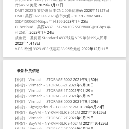
付$46.61美元
2025年3月11日
DMIT 2023春节促销 日本CN2 50%优惠码
2023年1月27日
DMIT 美西CN2 GIA 2023春节大促 – 1C/2G RAM/40G
SSD/1500G@4Gbps 年付$99
2023年1月25日
Cubecloud – 美西4837 – 512M/10G SSD/800G@1Gbps 年
付268元
2023年1月24日
咸鱼云 – 圣何塞 Standard 4837线路 VPS 年付199人民币
2023年1月18日
V.PS -欧洲 9929 VPS 优惠后33.96欧元起
2022年12月11日
最新补货信息
[补货] – Virmach – STORAGE-500G
2021年9月30日
[补货] – Virmach – STORAGE-2T
2021年9月30日
[补货] – Virmach – STORAGE-1T
2021年9月29日
[补货] – Virmach – STORAGE-1T
2021年9月29日
[补货] – Virmach – STORAGE-500G
2021年9月29日
[补货] – Gigsgigscloud – TYO-K1 512M
2021年9月29日
[补货] – BuyVM – NY-KVM-SLICE-512M
2021年9月29日
[补货] – Virmach – STORAGE-2T
2021年9月29日
[补货] – BuyVM – NY-KVM-SLICE-1024M
2021年9月29日
[补货] – Virmach – STORAGE-2T
2021年9月28日