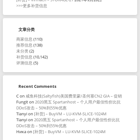
>>>更多补货信息
文章分类
商家信息
(110)
推荐信息
(138)
未分类
(2)
补货信息
(10,142)
评测信息
(5)
Recent Comments
C
on
咸鱼科技(Saltyfish)美国费里蒙/圣何塞CN2 GIA – 促销
Fungit
on
2020黑五 Spartanhost – 个人用户最佳性价比抗
DDoS攻击 – 50%到55%优惠
Tianyi
on
[补货] – BuyVM – LU-KVM-SLICE-1024M
Tianyi
on
2020黑五 Spartanhost – 个人用户最佳性价比抗
DDoS攻击 – 50%到55%优惠
Ника
on
[补货] – BuyVM – LU-KVM-SLICE-1024M