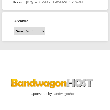
Ника
on
[补货] – BuyVM – LU-KVM-SLICE-1024M
Archives
Archives
Sponsored by
Bandwagonhost