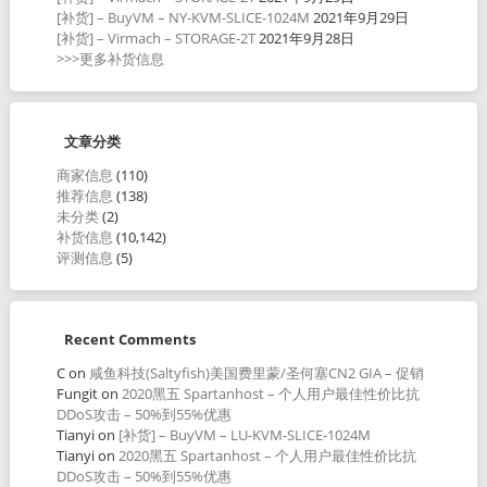
[补货] – BuyVM – NY-KVM-SLICE-1024M
2021年9月29日
[补货] – Virmach – STORAGE-2T
2021年9月28日
>>>更多补货信息
文章分类
商家信息
(110)
推荐信息
(138)
未分类
(2)
补货信息
(10,142)
评测信息
(5)
Recent Comments
C
on
咸鱼科技(Saltyfish)美国费里蒙/圣何塞CN2 GIA – 促销
Fungit
on
2020黑五 Spartanhost – 个人用户最佳性价比抗
DDoS攻击 – 50%到55%优惠
Tianyi
on
[补货] – BuyVM – LU-KVM-SLICE-1024M
Tianyi
on
2020黑五 Spartanhost – 个人用户最佳性价比抗
DDoS攻击 – 50%到55%优惠