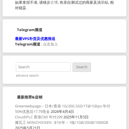
如果拿捏不准, 请移步
古博
, 有亲自测试过的商家及演示站, 相
对稳妥.
Telegram频道
最新VPS补货及优惠推送
Telegram频道
:
点击加入
advance search
最新推荐&促销
Greenwebpage – 日本/香港 1G/20G SSD/1T@1Gbps 年付
50%优惠后17.79美金
2026年4月4日
CloudIPLC 香港CMI 年付299
2025年11月5日
搬瓦工 MINICHICKEN : $19/年 – 1核/1GB/20GB/1000GB
2025年5月21日