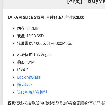
[补货] – BuyV
LV-KVM-SLICE-512M -月付$1.67 -年付$20.00
内存
: 512MB
硬盘
: 10GB SSD
流量带宽
: 1000G/月@1000Mbps
机房位置
: Las Vegas
构架
: KVM
IPv4
: 1
LookingGlass
购买地址
该服务商所有机型
说明
: 默认适合联通;电信移动每月加3美金更顺畅/审核严