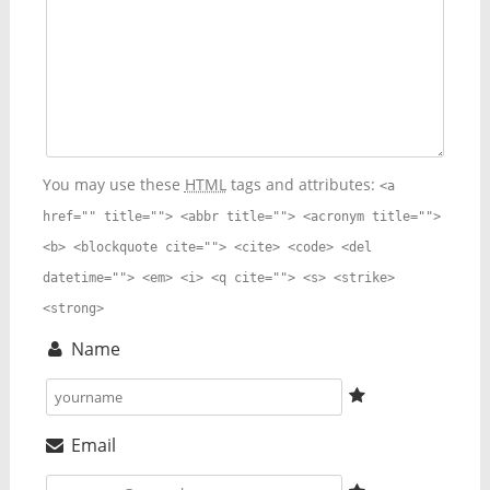
You may use these
HTML
tags and attributes:
<a
href="" title=""> <abbr title=""> <acronym title="">
<b> <blockquote cite=""> <cite> <code> <del
datetime=""> <em> <i> <q cite=""> <s> <strike>
<strong>
Name
Email