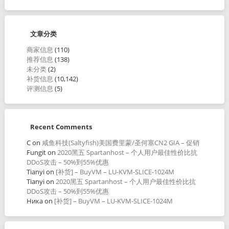
文章分类
商家信息
(110)
推荐信息
(138)
未分类
(2)
补货信息
(10,142)
评测信息
(5)
Recent Comments
C
on
咸鱼科技(Saltyfish)美国费里蒙/圣何塞CN2 GIA – 促销
Fungit
on
2020黑五 Spartanhost – 个人用户最佳性价比抗
DDoS攻击 – 50%到55%优惠
Tianyi
on
[补货] – BuyVM – LU-KVM-SLICE-1024M
Tianyi
on
2020黑五 Spartanhost – 个人用户最佳性价比抗
DDoS攻击 – 50%到55%优惠
Ника
on
[补货] – BuyVM – LU-KVM-SLICE-1024M