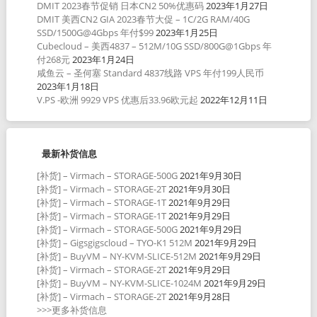
DMIT 2023春节促销 日本CN2 50%优惠码
2023年1月27日
DMIT 美西CN2 GIA 2023春节大促 – 1C/2G RAM/40G
SSD/1500G@4Gbps 年付$99
2023年1月25日
Cubecloud – 美西4837 – 512M/10G SSD/800G@1Gbps 年
付268元
2023年1月24日
咸鱼云 – 圣何塞 Standard 4837线路 VPS 年付199人民币
2023年1月18日
V.PS -欧洲 9929 VPS 优惠后33.96欧元起
2022年12月11日
最新补货信息
[补货] – Virmach – STORAGE-500G
2021年9月30日
[补货] – Virmach – STORAGE-2T
2021年9月30日
[补货] – Virmach – STORAGE-1T
2021年9月29日
[补货] – Virmach – STORAGE-1T
2021年9月29日
[补货] – Virmach – STORAGE-500G
2021年9月29日
[补货] – Gigsgigscloud – TYO-K1 512M
2021年9月29日
[补货] – BuyVM – NY-KVM-SLICE-512M
2021年9月29日
[补货] – Virmach – STORAGE-2T
2021年9月29日
[补货] – BuyVM – NY-KVM-SLICE-1024M
2021年9月29日
[补货] – Virmach – STORAGE-2T
2021年9月28日
>>>更多补货信息