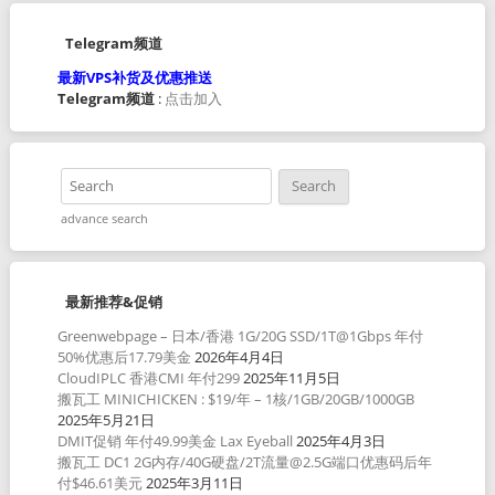
Telegram频道
最新VPS补货及优惠推送
Telegram频道
:
点击加入
advance search
最新推荐&促销
Greenwebpage – 日本/香港 1G/20G SSD/1T@1Gbps 年付
50%优惠后17.79美金
2026年4月4日
CloudIPLC 香港CMI 年付299
2025年11月5日
搬瓦工 MINICHICKEN : $19/年 – 1核/1GB/20GB/1000GB
2025年5月21日
DMIT促销 年付49.99美金 Lax Eyeball
2025年4月3日
搬瓦工 DC1 2G内存/40G硬盘/2T流量@2.5G端口优惠码后年
付$46.61美元
2025年3月11日