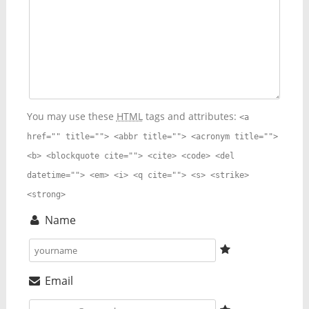
You may use these
HTML
tags and attributes:
<a
href="" title=""> <abbr title=""> <acronym title="">
<b> <blockquote cite=""> <cite> <code> <del
datetime=""> <em> <i> <q cite=""> <s> <strike>
<strong>
Name
Email