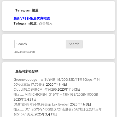
Telegram频道
最新VPS补货及优惠推送
Telegram频道
:
点击加入
advance search
最新推荐&促销
Greenwebpage – 日本/香港 1G/20G SSD/1T@1Gbps 年付
50%优惠后17.79美金
2026年4月4日
CloudIPLC 香港CMI 年付299
2025年11月5日
搬瓦工 MINICHICKEN : $19/年 – 1核/1GB/20GB/1000GB
2025年5月21日
DMIT促销 年付49.99美金 Lax Eyeball
2025年4月3日
搬瓦工 DC1 2G内存/40G硬盘/2T流量@2.5G端口优惠码后年
付$46.61美元
2025年3月11日