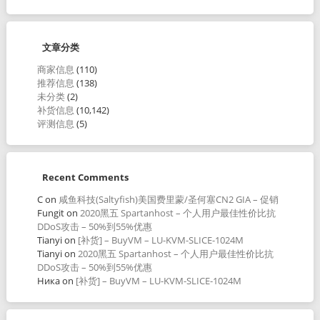
文章分类
商家信息
(110)
推荐信息
(138)
未分类
(2)
补货信息
(10,142)
评测信息
(5)
Recent Comments
C
on
咸鱼科技(Saltyfish)美国费里蒙/圣何塞CN2 GIA – 促销
Fungit
on
2020黑五 Spartanhost – 个人用户最佳性价比抗
DDoS攻击 – 50%到55%优惠
Tianyi
on
[补货] – BuyVM – LU-KVM-SLICE-1024M
Tianyi
on
2020黑五 Spartanhost – 个人用户最佳性价比抗
DDoS攻击 – 50%到55%优惠
Ника
on
[补货] – BuyVM – LU-KVM-SLICE-1024M