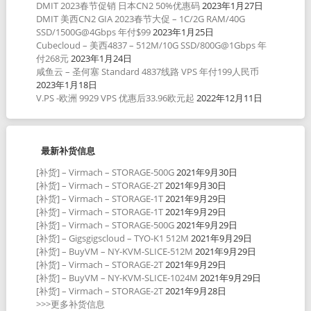
DMIT 2023春节促销 日本CN2 50%优惠码
2023年1月27日
DMIT 美西CN2 GIA 2023春节大促 – 1C/2G RAM/40G
SSD/1500G@4Gbps 年付$99
2023年1月25日
Cubecloud – 美西4837 – 512M/10G SSD/800G@1Gbps 年
付268元
2023年1月24日
咸鱼云 – 圣何塞 Standard 4837线路 VPS 年付199人民币
2023年1月18日
V.PS -欧洲 9929 VPS 优惠后33.96欧元起
2022年12月11日
最新补货信息
[补货] – Virmach – STORAGE-500G
2021年9月30日
[补货] – Virmach – STORAGE-2T
2021年9月30日
[补货] – Virmach – STORAGE-1T
2021年9月29日
[补货] – Virmach – STORAGE-1T
2021年9月29日
[补货] – Virmach – STORAGE-500G
2021年9月29日
[补货] – Gigsgigscloud – TYO-K1 512M
2021年9月29日
[补货] – BuyVM – NY-KVM-SLICE-512M
2021年9月29日
[补货] – Virmach – STORAGE-2T
2021年9月29日
[补货] – BuyVM – NY-KVM-SLICE-1024M
2021年9月29日
[补货] – Virmach – STORAGE-2T
2021年9月28日
>>>更多补货信息