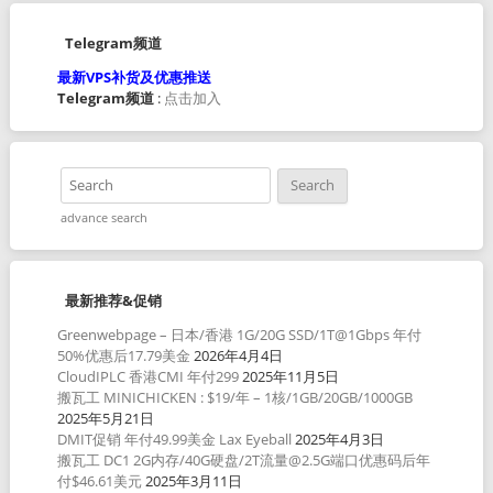
Telegram频道
最新VPS补货及优惠推送
Telegram频道
:
点击加入
advance search
最新推荐&促销
Greenwebpage – 日本/香港 1G/20G SSD/1T@1Gbps 年付
50%优惠后17.79美金
2026年4月4日
CloudIPLC 香港CMI 年付299
2025年11月5日
搬瓦工 MINICHICKEN : $19/年 – 1核/1GB/20GB/1000GB
2025年5月21日
DMIT促销 年付49.99美金 Lax Eyeball
2025年4月3日
搬瓦工 DC1 2G内存/40G硬盘/2T流量@2.5G端口优惠码后年
付$46.61美元
2025年3月11日