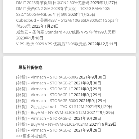
DMIT 2023春节促销 日本CN2 50%优惠码
2023年1月27日
DMIT 美西CN2 GIA 2023春节大促 – 1C/2G RAM/40G
SSD/1500G@4Gbps 年付$99
2023年1月25日
Cubecloud – 美西4837 – 512M/10G SSD/800G@1Gbps 年
付268元
2023年1月24日
咸鱼云 – 圣何塞 Standard 4837线路 VPS 年付199人民币
2023年1月18日
V.PS -欧洲 9929 VPS 优惠后33.96欧元起
2022年12月11日
最新补货信息
[补货] – Virmach – STORAGE-500G
2021年9月30日
[补货] – Virmach – STORAGE-2T
2021年9月30日
[补货] – Virmach – STORAGE-1T
2021年9月29日
[补货] – Virmach – STORAGE-1T
2021年9月29日
[补货] – Virmach – STORAGE-500G
2021年9月29日
[补货] – Gigsgigscloud – TYO-K1 512M
2021年9月29日
[补货] – BuyVM – NY-KVM-SLICE-512M
2021年9月29日
[补货] – Virmach – STORAGE-2T
2021年9月29日
[补货] – BuyVM – NY-KVM-SLICE-1024M
2021年9月29日
[补货] – Virmach – STORAGE-2T
2021年9月28日
>>>更多补货信息