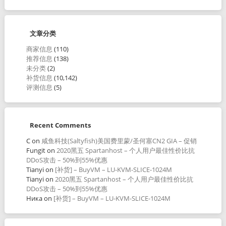
文章分类
商家信息
(110)
推荐信息
(138)
未分类
(2)
补货信息
(10,142)
评测信息
(5)
Recent Comments
C
on
咸鱼科技(Saltyfish)美国费里蒙/圣何塞CN2 GIA – 促销
Fungit
on
2020黑五 Spartanhost – 个人用户最佳性价比抗
DDoS攻击 – 50%到55%优惠
Tianyi
on
[补货] – BuyVM – LU-KVM-SLICE-1024M
Tianyi
on
2020黑五 Spartanhost – 个人用户最佳性价比抗
DDoS攻击 – 50%到55%优惠
Ника
on
[补货] – BuyVM – LU-KVM-SLICE-1024M