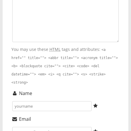
You may use these
HTML
tags and attributes:
<a
href="" title=""> <abbr title=""> <acronym title="">
<b> <blockquote cite=""> <cite> <code> <del
datetime=""> <em> <i> <q cite=""> <s> <strike>
<strong>
Name
Email