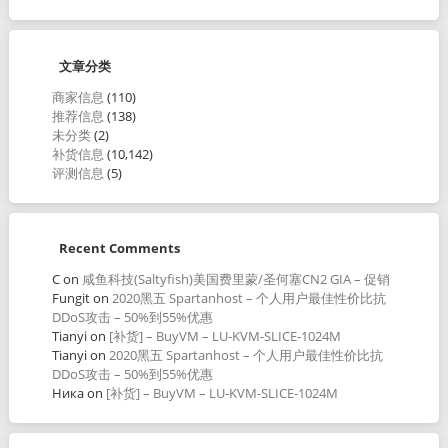
文章分类
商家信息
(110)
推荐信息
(138)
未分类
(2)
补货信息
(10,142)
评测信息
(5)
Recent Comments
C
on
咸鱼科技(Saltyfish)美国费里蒙/圣何塞CN2 GIA – 促销
Fungit
on
2020黑五 Spartanhost – 个人用户最佳性价比抗
DDoS攻击 – 50%到55%优惠
Tianyi
on
[补货] – BuyVM – LU-KVM-SLICE-1024M
Tianyi
on
2020黑五 Spartanhost – 个人用户最佳性价比抗
DDoS攻击 – 50%到55%优惠
Ника
on
[补货] – BuyVM – LU-KVM-SLICE-1024M