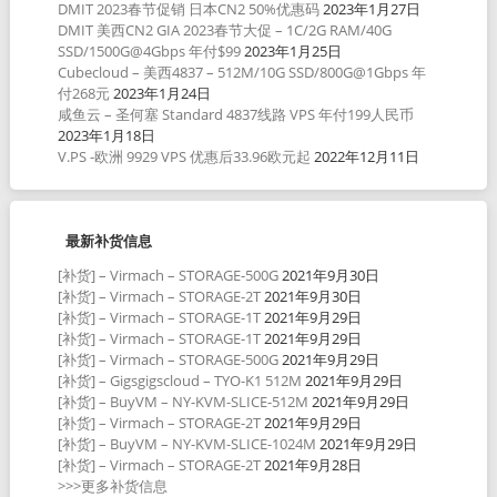
DMIT 2023春节促销 日本CN2 50%优惠码
2023年1月27日
DMIT 美西CN2 GIA 2023春节大促 – 1C/2G RAM/40G
SSD/1500G@4Gbps 年付$99
2023年1月25日
Cubecloud – 美西4837 – 512M/10G SSD/800G@1Gbps 年
付268元
2023年1月24日
咸鱼云 – 圣何塞 Standard 4837线路 VPS 年付199人民币
2023年1月18日
V.PS -欧洲 9929 VPS 优惠后33.96欧元起
2022年12月11日
最新补货信息
[补货] – Virmach – STORAGE-500G
2021年9月30日
[补货] – Virmach – STORAGE-2T
2021年9月30日
[补货] – Virmach – STORAGE-1T
2021年9月29日
[补货] – Virmach – STORAGE-1T
2021年9月29日
[补货] – Virmach – STORAGE-500G
2021年9月29日
[补货] – Gigsgigscloud – TYO-K1 512M
2021年9月29日
[补货] – BuyVM – NY-KVM-SLICE-512M
2021年9月29日
[补货] – Virmach – STORAGE-2T
2021年9月29日
[补货] – BuyVM – NY-KVM-SLICE-1024M
2021年9月29日
[补货] – Virmach – STORAGE-2T
2021年9月28日
>>>更多补货信息