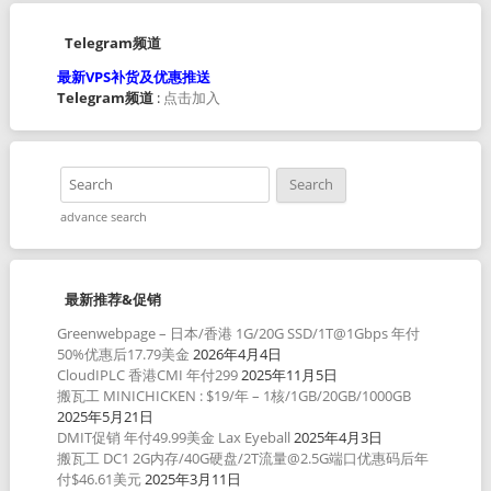
Telegram频道
最新VPS补货及优惠推送
Telegram频道
:
点击加入
advance search
最新推荐&促销
Greenwebpage – 日本/香港 1G/20G SSD/1T@1Gbps 年付
50%优惠后17.79美金
2026年4月4日
CloudIPLC 香港CMI 年付299
2025年11月5日
搬瓦工 MINICHICKEN : $19/年 – 1核/1GB/20GB/1000GB
2025年5月21日
DMIT促销 年付49.99美金 Lax Eyeball
2025年4月3日
搬瓦工 DC1 2G内存/40G硬盘/2T流量@2.5G端口优惠码后年
付$46.61美元
2025年3月11日