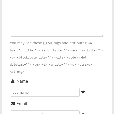
You may use these
HTML
tags and attributes:
<a
href="" title=""> <abbr title=""> <acronym title="">
<b> <blockquote cite=""> <cite> <code> <del
datetime=""> <em> <i> <q cite=""> <s> <strike>
<strong>
Name
Email