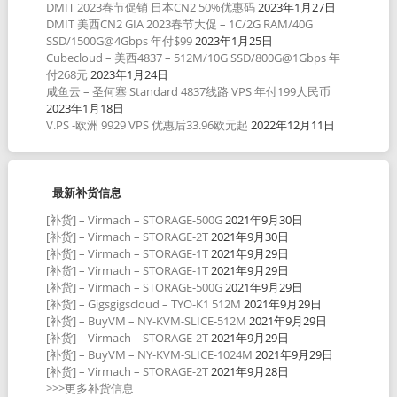
DMIT 2023春节促销 日本CN2 50%优惠码
2023年1月27日
DMIT 美西CN2 GIA 2023春节大促 – 1C/2G RAM/40G
SSD/1500G@4Gbps 年付$99
2023年1月25日
Cubecloud – 美西4837 – 512M/10G SSD/800G@1Gbps 年
付268元
2023年1月24日
咸鱼云 – 圣何塞 Standard 4837线路 VPS 年付199人民币
2023年1月18日
V.PS -欧洲 9929 VPS 优惠后33.96欧元起
2022年12月11日
最新补货信息
[补货] – Virmach – STORAGE-500G
2021年9月30日
[补货] – Virmach – STORAGE-2T
2021年9月30日
[补货] – Virmach – STORAGE-1T
2021年9月29日
[补货] – Virmach – STORAGE-1T
2021年9月29日
[补货] – Virmach – STORAGE-500G
2021年9月29日
[补货] – Gigsgigscloud – TYO-K1 512M
2021年9月29日
[补货] – BuyVM – NY-KVM-SLICE-512M
2021年9月29日
[补货] – Virmach – STORAGE-2T
2021年9月29日
[补货] – BuyVM – NY-KVM-SLICE-1024M
2021年9月29日
[补货] – Virmach – STORAGE-2T
2021年9月28日
>>>更多补货信息