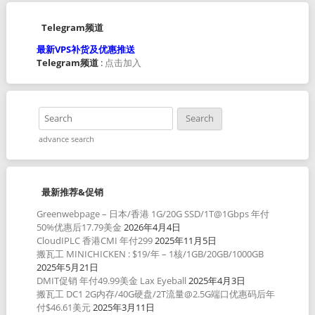
Telegram频道
最新VPS补货及优惠推送
Telegram频道
:
点击加入
advance search
最新推荐&促销
Greenwebpage – 日本/香港 1G/20G SSD/1T@1Gbps 年付
50%优惠后17.79美金
2026年4月4日
CloudIPLC 香港CMI 年付299
2025年11月5日
搬瓦工 MINICHICKEN : $19/年 – 1核/1GB/20GB/1000GB
2025年5月21日
DMIT促销 年付49.99美金 Lax Eyeball
2025年4月3日
搬瓦工 DC1 2G内存/40G硬盘/2T流量@2.5G端口优惠码后年
付$46.61美元
2025年3月11日