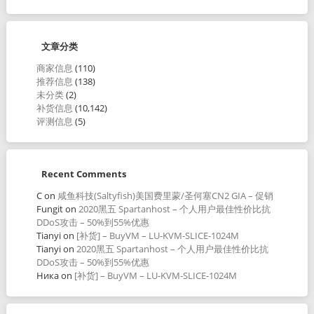
文章分类
商家信息
(110)
推荐信息
(138)
未分类
(2)
补货信息
(10,142)
评测信息
(5)
Recent Comments
C
on
咸鱼科技(Saltyfish)美国费里蒙/圣何塞CN2 GIA – 促销
Fungit
on
2020黑五 Spartanhost – 个人用户最佳性价比抗
DDoS攻击 – 50%到55%优惠
Tianyi
on
[补货] – BuyVM – LU-KVM-SLICE-1024M
Tianyi
on
2020黑五 Spartanhost – 个人用户最佳性价比抗
DDoS攻击 – 50%到55%优惠
Ника
on
[补货] – BuyVM – LU-KVM-SLICE-1024M