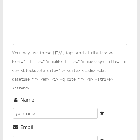
You may use these
HTML
tags and attributes:
<a
href="" title=""> <abbr title=""> <acronym title="">
<b> <blockquote cite=""> <cite> <code> <del
datetime=""> <em> <i> <q cite=""> <s> <strike>
<strong>
Name
Email