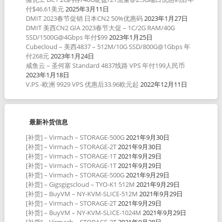
付$46.61美元
2025年3月11日
DMIT 2023春节促销 日本CN2 50%优惠码
2023年1月27日
DMIT 美西CN2 GIA 2023春节大促 – 1C/2G RAM/40G
SSD/1500G@4Gbps 年付$99
2023年1月25日
Cubecloud – 美西4837 – 512M/10G SSD/800G@1Gbps 年
付268元
2023年1月24日
咸鱼云 – 圣何塞 Standard 4837线路 VPS 年付199人民币
2023年1月18日
V.PS -欧洲 9929 VPS 优惠后33.96欧元起
2022年12月11日
最新补货信息
[补货] – Virmach – STORAGE-500G
2021年9月30日
[补货] – Virmach – STORAGE-2T
2021年9月30日
[补货] – Virmach – STORAGE-1T
2021年9月29日
[补货] – Virmach – STORAGE-1T
2021年9月29日
[补货] – Virmach – STORAGE-500G
2021年9月29日
[补货] – Gigsgigscloud – TYO-K1 512M
2021年9月29日
[补货] – BuyVM – NY-KVM-SLICE-512M
2021年9月29日
[补货] – Virmach – STORAGE-2T
2021年9月29日
[补货] – BuyVM – NY-KVM-SLICE-1024M
2021年9月29日
[补货] – Virmach – STORAGE-2T
2021年9月28日