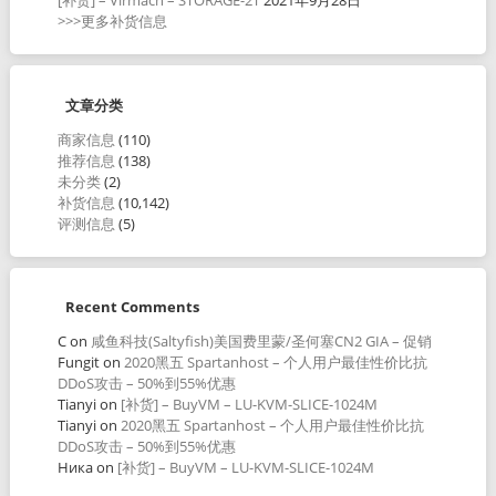
>>>更多补货信息
文章分类
商家信息
(110)
推荐信息
(138)
未分类
(2)
补货信息
(10,142)
评测信息
(5)
Recent Comments
C
on
咸鱼科技(Saltyfish)美国费里蒙/圣何塞CN2 GIA – 促销
Fungit
on
2020黑五 Spartanhost – 个人用户最佳性价比抗
DDoS攻击 – 50%到55%优惠
Tianyi
on
[补货] – BuyVM – LU-KVM-SLICE-1024M
Tianyi
on
2020黑五 Spartanhost – 个人用户最佳性价比抗
DDoS攻击 – 50%到55%优惠
Ника
on
[补货] – BuyVM – LU-KVM-SLICE-1024M