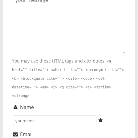
You may use these
HTML
tags and attributes:
<a
href="" title=""> <abbr title=""> <acronym title="">
<b> <blockquote cite=""> <cite> <code> <del
datetime=""> <em> <i> <q cite=""> <s> <strike>
<strong>
Name
Email