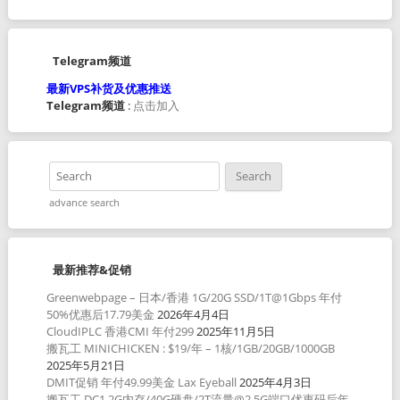
Telegram频道
最新VPS补货及优惠推送
Telegram频道
:
点击加入
advance search
最新推荐&促销
Greenwebpage – 日本/香港 1G/20G SSD/1T@1Gbps 年付
50%优惠后17.79美金
2026年4月4日
CloudIPLC 香港CMI 年付299
2025年11月5日
搬瓦工 MINICHICKEN : $19/年 – 1核/1GB/20GB/1000GB
2025年5月21日
DMIT促销 年付49.99美金 Lax Eyeball
2025年4月3日
搬瓦工 DC1 2G内存/40G硬盘/2T流量@2.5G端口优惠码后年