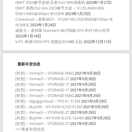
DMIT 2023春节促销 日本CN2 50%优惠码
2023年1月27日
DMIT 美西CN2 GIA 2023春节大促 – 1C/2G RAM/40G
SSD/1500G@4Gbps 年付$99
2023年1月25日
Cubecloud – 美西4837 – 512M/10G SSD/800G@1Gbps 年
付268元
2023年1月24日
咸鱼云 – 圣何塞 Standard 4837线路 VPS 年付199人民币
2023年1月18日
V.PS -欧洲 9929 VPS 优惠后33.96欧元起
2022年12月11日
最新补货信息
[补货] – Virmach – STORAGE-500G
2021年9月30日
[补货] – Virmach – STORAGE-2T
2021年9月30日
[补货] – Virmach – STORAGE-1T
2021年9月29日
[补货] – Virmach – STORAGE-1T
2021年9月29日
[补货] – Virmach – STORAGE-500G
2021年9月29日
[补货] – Gigsgigscloud – TYO-K1 512M
2021年9月29日
[补货] – BuyVM – NY-KVM-SLICE-512M
2021年9月29日
[补货] – Virmach – STORAGE-2T
2021年9月29日
[补货] – BuyVM – NY-KVM-SLICE-1024M
2021年9月29日
[补货] – Virmach – STORAGE-2T
2021年9月28日
>>>更多补货信息