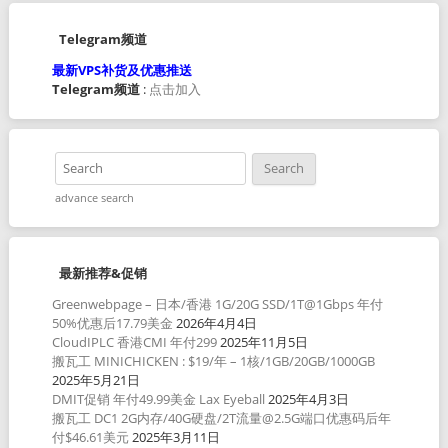
Telegram频道
最新VPS补货及优惠推送
Telegram频道
:
点击加入
advance search
最新推荐&促销
Greenwebpage – 日本/香港 1G/20G SSD/1T@1Gbps 年付
50%优惠后17.79美金
2026年4月4日
CloudIPLC 香港CMI 年付299
2025年11月5日
搬瓦工 MINICHICKEN : $19/年 – 1核/1GB/20GB/1000GB
2025年5月21日
DMIT促销 年付49.99美金 Lax Eyeball
2025年4月3日
搬瓦工 DC1 2G内存/40G硬盘/2T流量@2.5G端口优惠码后年
付$46.61美元
2025年3月11日