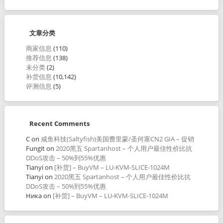
文章分类
商家信息
(110)
推荐信息
(138)
未分类
(2)
补货信息
(10,142)
评测信息
(5)
Recent Comments
C
on
咸鱼科技(Saltyfish)美国费里蒙/圣何塞CN2 GIA – 促销
Fungit
on
2020黑五 Spartanhost – 个人用户最佳性价比抗
DDoS攻击 – 50%到55%优惠
Tianyi
on
[补货] – BuyVM – LU-KVM-SLICE-1024M
Tianyi
on
2020黑五 Spartanhost – 个人用户最佳性价比抗
DDoS攻击 – 50%到55%优惠
Ника
on
[补货] – BuyVM – LU-KVM-SLICE-1024M