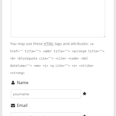
You may use these
HTML
tags and attributes:
<a
href="" title=""> <abbr title=""> <acronym title="">
<b> <blockquote cite=""> <cite> <code> <del
datetime=""> <em> <i> <q cite=""> <s> <strike>
<strong>
Name
Email