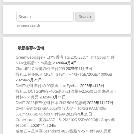
advance search
最新推荐&促销
Greenwebpage – 日本/香港 1G/20G SSD/1T@1Gbps 年付
50%优惠后17.79美金
2026年4月4日
CloudIPLC 香港CMI 年付299
2025年11月5日
搬瓦工 MINICHICKEN : $19/年 – 1核/1GB/20GB/1000GB
2025年5月21日
DMIT促销 年付49.99美金 Lax Eyeball
2025年4月3日
搬瓦工 DC1 2G内存/40G硬盘/2T流量@2.5G端口优惠码后年
付$46.61美元
2025年3月11日
DMIT 2023春节促销 日本CN2 50%优惠码
2023年1月27日
DMIT 美西CN2 GIA 2023春节大促 – 1C/2G RAM/40G
SSD/1500G@4Gbps 年付$99
2023年1月25日
Cubecloud – 美西4837 – 512M/10G SSD/800G@1Gbps 年
付268元
2023年1月24日
咸鱼云 – 圣何塞 Standard 4837线路 VPS 年付199人民币