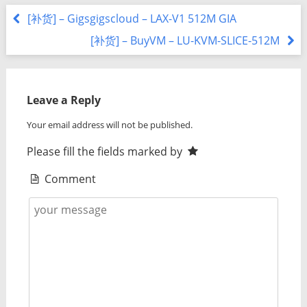
[补货] – Gigsgigscloud – LAX-V1 512M GIA
[补货] – BuyVM – LU-KVM-SLICE-512M
Leave a Reply
Your email address will not be published.
Please fill the fields marked by
Comment