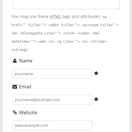
You may use these
HTML
tags and attributes:
<a
href="" title=""> <abbr title=""> <acronym title="">
<b> <blockquote cite=""> <cite> <code> <del
datetime=""> <em> <i> <q cite=""> <s> <strike>
<strong>
Name
Email
Website