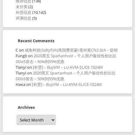
推荐信息
(138)
未分类
(2)
补货信息
(10,142)
评测信息
(5)
Recent Comments
C
on
咸鱼科技(Saltyfish)美国费里蒙/圣何塞CN2 GIA – 促销
Fungit
on
2020黑五 Spartanhost – 个人用户最佳性价比抗
DDoS攻击 – 50%到55%优惠
Tianyi
on
[补货] – BuyVM – LU-KVM-SLICE-1024M
Tianyi
on
2020黑五 Spartanhost – 个人用户最佳性价比抗
DDoS攻击 – 50%到55%优惠
Ника
on
[补货] – BuyVM – LU-KVM-SLICE-1024M
Archives
Archives